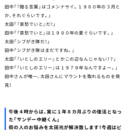
田中「『贈る言葉』はゴメンナサイ。１９８０年の３月と
か、それぐらいです。」
太田「『哀愁でいと』だ！」
田中「『哀愁でいと』は１９８０年の夏ぐらいです。」
太田「シブがき隊だ！」
田中「シブがき隊はまだですね。」
太田「『いとしのエリー』とかこの辺なんじゃない！？」
田中「『いとしのエリー』は１９７９年なんですよー。」
田中さんが唯一、太田さんにマウントを取れるものを発
見！
午後４時からは、実に１年８カ月ぶりの復活となっ
た「サンデー中継くん」
街の人のお悩みを太田光が解決致します！今週はピ