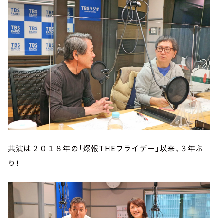
共演は２０１８年の「爆報THEフライデー」以来、３年ぶ
り！