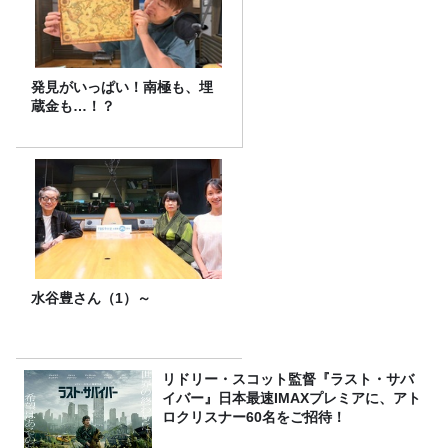
発見がいっぱい！南極も、埋
蔵金も…！？
水谷豊さん（1）～
リドリー・スコット監督『ラスト・サバ
イバー』日本最速IMAXプレミアに、アト
ロクリスナー60名をご招待！