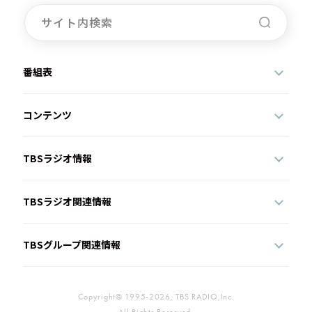
番組表
コンテンツ
TBSラジオ情報
TBSラジオ関連情報
TBSグループ関連情報
Copyright© 1995-2026, TBS RADIO,Inc.
All Rights Reserved.