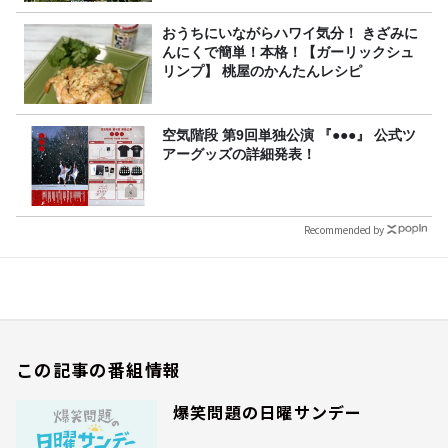
おうちにいながらハワイ気分！ きざみに
んにくで簡単！本格！【ガーリックシュ
リンプ】 桃屋のかんたんレシピ
空気階段 第9回単独公演 『●●●』 公式ツ
アーグッズの詳細発表！
Recommended by
この記事の番組情報
爆笑問題の日曜サンデー