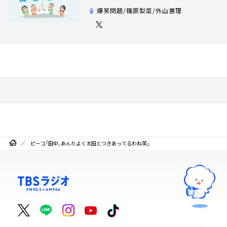
爆笑問題/篠原梨菜/外山惠理
ピーコ「田中、あんたよく太田とつきあってるわね笑」