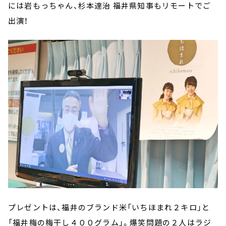
には岩もっちゃん、杉本達治 福井県知事もリモートでご
出演！
プレゼントは、福井のブランド米「いちほまれ２キロ」と
「福井梅の梅干し４００グラム」。爆笑問題の２人はラジ