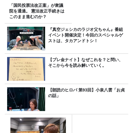
「国民投票法改正案」が衆議
院を通過。 憲法改正手続きは
このまま進むのか？
『真空ジェシカのラジオ父ちゃん』番組
イベント開催決定！今回のスペシャルゲ
ストは、タカアンドトシ！
【プレ金ナイト】なぜこれを？と問い、
そこから今を読み解いていく。
【朗読のヒロバ 第93回】小泉八雲「お貞
の話」