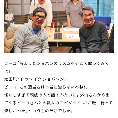
ピーコ「ちょっとショパンのリズムをそこで取ってみて
よ」
太田「アイ ラ～イク ショパ～ン」
ピーコ「この適当さは本当に治らないわね！」
懐かしすぎて親戚の人と話すみたいに。外山さんから出
てくるピーコさんとの数々のエピソードは「ご飯に行って
楽しかった」というものだけでした。