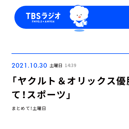
今日の番組表
トピッ
週間番組表
TBS
Podca
お知ら
2021.10.30
土曜日
14:39
「ヤクルト＆オリックス優
て！スポーツ」
まとめて！土曜日