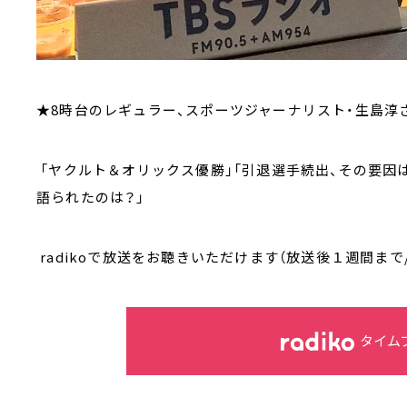
★8時台のレギュラー、スポーツジャーナリスト・生島淳
「ヤクルト＆オリックス優勝」「引退選手続出、その要因は
語られたのは？」
radikoで放送をお聴きいただけます（放送後１週間まで
タイム