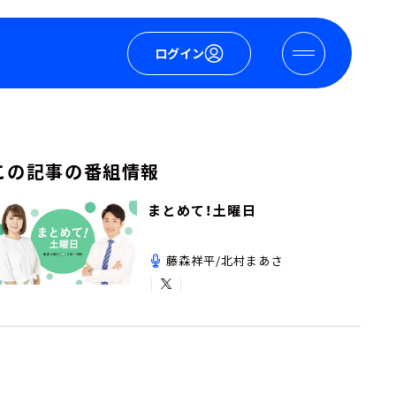
ログイン
この記事の番組情報
まとめて！土曜日
藤森祥平/北村まあさ