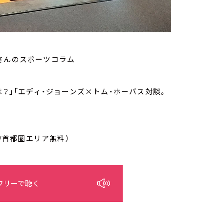
さんのスポーツコラム
？」「エディ・ジョーンズ×トム・ホーバス対談。
/首都圏エリア無料）
フリーで聴く