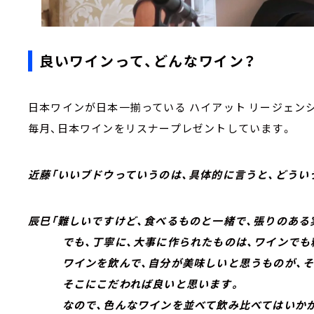
良いワインって、どんなワイン？
日本ワインが日本一揃っている
ハイアット リージェンシ
毎月、日本ワインをリスナープレゼントしています。
近藤「いいブドウっていうのは、具体的に言うと、どうい
辰巳「難しいですけど、食べるものと一緒で、張りのある
でも、丁寧に、大事に作られたものは、ワインでも料
ワインを飲んで、自分が美味しいと思うものが、そ
そこにこだわれば良いと思います。
なので、色んなワインを並べて飲み比べてはいかが