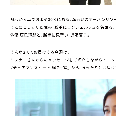
都心から車でおよそ30分にある、海沿いのアーバンリゾ
そこにこっそりと住み、勝手にコンシェルジュを名乗る、
俳優 辰巳琢郎と、勝手に見習い：近藤夏子。
そんな2人でお届けする今週は、
リスナーさんからのメッセージをご紹介しながらトーク
『チェアマンスイート 807号室』 から、まったりとお届け