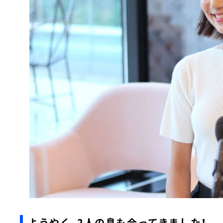
ようやく、2人の息も合ってきました！