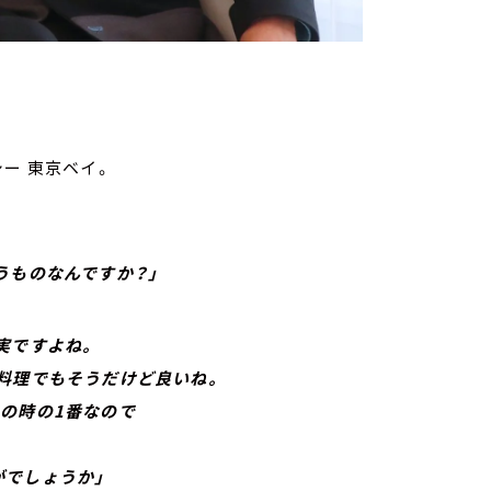
ー 東京ベイ。
うものなんですか？」
実ですよね。
理でもそうだけど良いね。
の時の1番なので
でしょうか」