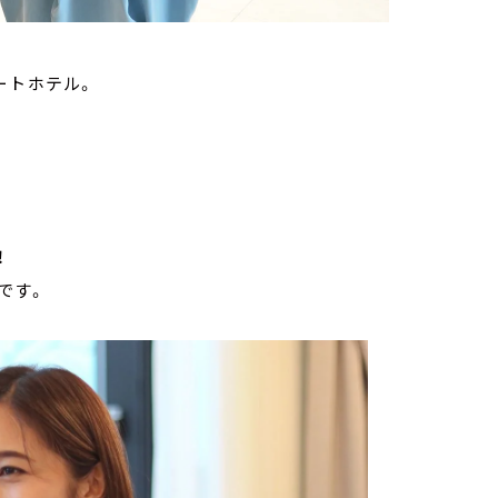
ートホテル。
！
です。