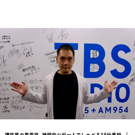
お知らせ
イベント・グッズ
YouTube
会社情報
講談界の風雲児、神田伯山が一人でしゃべる30分番組。『