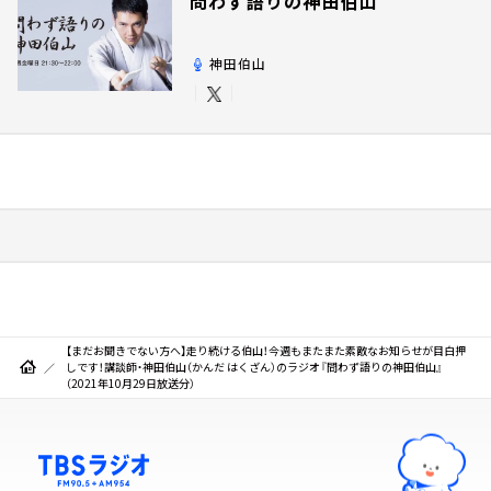
問わず語りの神田伯山
神田伯山
【まだお聞きでない方へ】走り続ける伯山！今週もまたまた素敵なお知らせが目白押
しです！講談師・神田伯山（かんだ はくざん）のラジオ『問わず語りの神田伯山』
（2021年10月29日放送分）