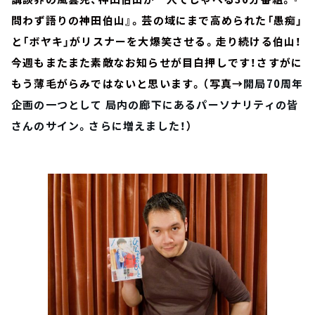
問わず語りの神田伯山』。芸の域にまで高められた「愚痴」
と「ボヤキ」がリスナーを大爆笑させる。走り続ける伯山！
今週もまたまた素敵なお知らせが目白押しです！さすがに
もう薄毛がらみではないと思います。（写真→
開局70周年
企画の一つとして 局内の廊下にあるパーソナリティの皆
さんのサイン。さらに増えました！
）