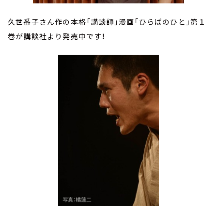
久世番子さん作の本格「講談師」漫画「ひらばのひと」第１
巻が講談社より発売中です！