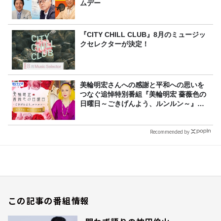
ムデー
『CITY CHILL CLUB』8月のミュージッ
クセレクターが決定！
美輪明宏さんへの感謝と平和への思いを
つなぐ追悼特別番組『美輪明宏 薔薇色の
日曜日～ごきげんよう、ルンルン～』
8/9（日）16時放送
Recommended by
この記事の番組情報