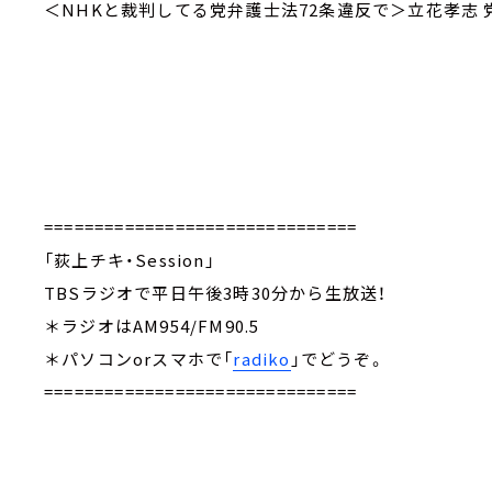
＜NHKと裁判してる党弁護士法72条違反で＞立花孝志 
===============================
「荻上チキ・Session」
TBSラジオで平日午後3時30分から生放送！
＊ラジオはAM954/FM90.5
＊パソコンorスマホで「
radiko
」でどうぞ。
===============================