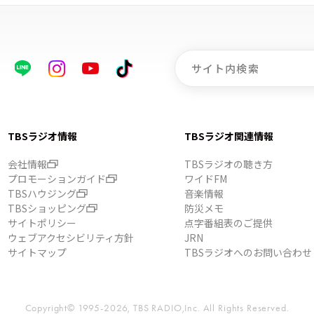
TBSラジオ情報
TBSラジオ関連情報
会社情報
TBSラジオの聴き方
プロモーションガイド
ワイドFM
TBSハウジング
音楽情報
TBSショッピング
防災メモ
サイトポリシー
点字番組表のご提供
ウェブアクセシビリティ方針
JRN
サイトマップ
TBSラジオへのお問い合わせ
Copyright© 1995-2026, TBS RADIO,Inc.
All Rights Reserved.