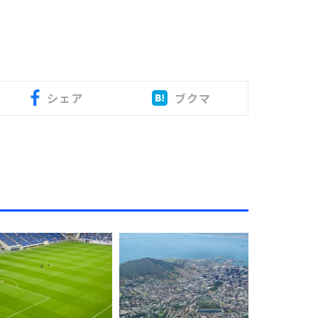
シェア
ブクマ