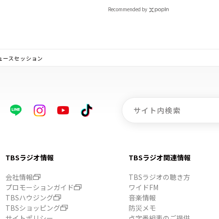
Recommended by
ュースセッション
TBSラジオ情報
TBSラジオ関連情報
会社情報
TBSラジオの聴き方
プロモーションガイド
ワイドFM
TBSハウジング
音楽情報
TBSショッピング
防災メモ
サイトポリシー
点字番組表のご提供