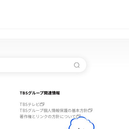
TBSグループ関連情報
TBSテレビ
TBSグループ個人情報保護の基本方針
著作権とリンクの方針について