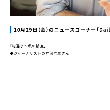
10月29日（金）のニュースコーナー「Daily 
「総選挙～私の論点」
◆ジャーナリストの神保哲生さん