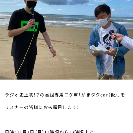
お知らせ
イベント・グッズ
YouTube
会社情報
ラジオ史上初！？の番組専用ロケ車「かまタクcar（仮）」を
リスナーの皆様にお披露目します！
日時：11月1日（月）11時頃から13時頃まで