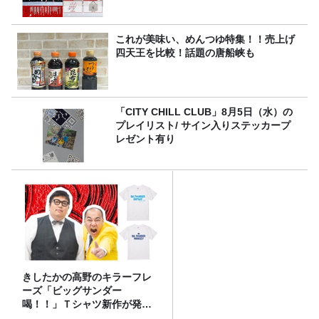
これが美味い、めんつゆ特集！！売上げ
四天王を比較！話題の唐船峡も
「CITY CHILL CLUB」8月5日（水）の
プレイリスト/ サイン入りステッカープ
レゼント有り
きしたかの高野のキラーフレ
ーズ「ビッグサンダー
喝！！」Ｔシャツ新作が発売
決定！