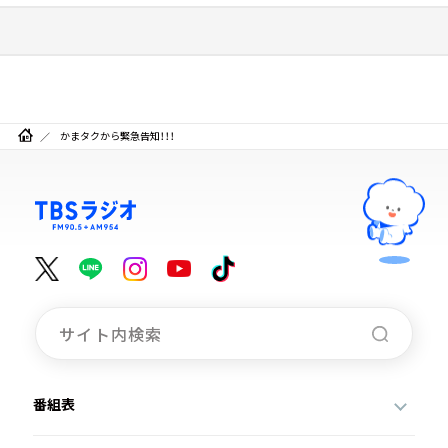
かまタクから緊急告知！！！
番組表