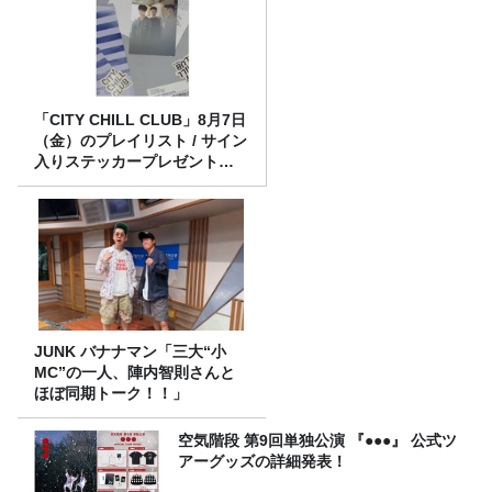
「CITY CHILL CLUB」8月7日
（金）のプレイリスト / サイン
入りステッカープレゼント有
り
JUNK バナナマン「三大“小
MC”の一人、陣内智則さんと
ほぼ同期トーク！！」
空気階段 第9回単独公演 『●●●』 公式ツ
アーグッズの詳細発表！