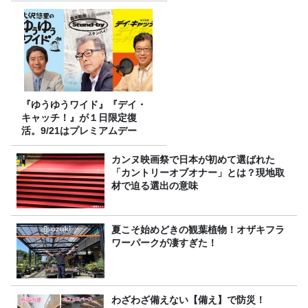
『ゆうゆうワイド』『デイ・
キャッチ！』が１日限定復
活。9/21はプレミアムデー
カンヌ映画祭で日本が初めて選ばれた
「カントリーオブオナー」とは？現地取
材で迫る選出の意味
夏こそ始めどきの観葉植物！オザキフラ
ワーパークが凄すぎた！
わざわざ備えない【備え】で防災！