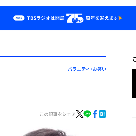
クス
イベント・グッ
ズ
st
YouTube
せ
会社情報
バラエティ・お笑い
この記事をシェア