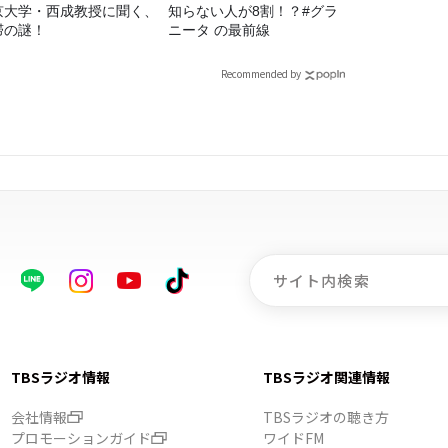
京大学・西成教授に聞く、
知らない人が8割！？#グラ
滞の謎！
ニータ の最前線
Recommended by
TBSラジオ情報
TBSラジオ関連情報
会社情報
TBSラジオの聴き方
プロモーションガイド
ワイドFM