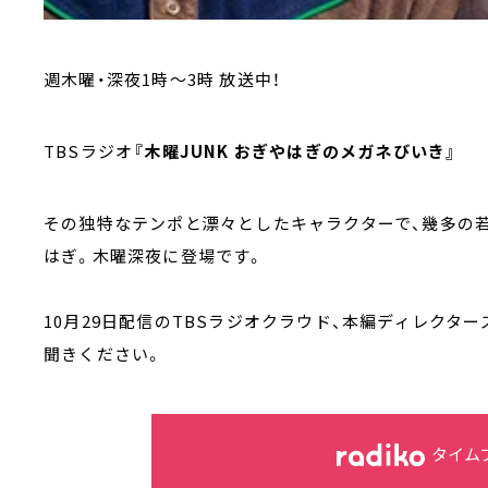
週木曜・深夜1時～3時 放送中！
TBSラジオ
『木曜JUNK おぎやはぎのメガネびいき』
その独特なテンポと漂々としたキャラクターで、幾多の
はぎ。木曜深夜に登場です。
10月29日配信のTBSラジオクラウド、本編ディレクタ
聞きください。
タイム