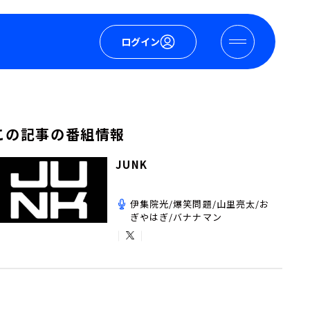
ログイン
この記事の番組情報
JUNK
伊集院光/爆笑問題/山里亮太/お
ぎやはぎ/バナナマン