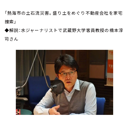
「熱海市の土石流災害。盛り土をめぐり不動産会社を家宅
捜索」
◆解説：水ジャーナリストで武蔵野大学客員教授の橋本淳
司さん