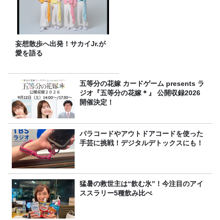
妄想散歩へ出発！サカイJr.が
愛を語る
五等分の花嫁 カードゲーム presents ラ
ジオ『五等分の花嫁＊』 公開収録2026
開催決定！
パラコードやアウトドアコードを使った
手芸に挑戦！デジタルデトックスにも！
猛暑の救世主は“飲む氷”！今注目のアイ
ススラリー5種飲み比べ