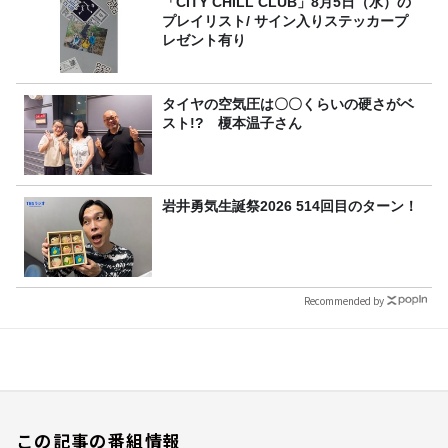
「CITY CHILL CLUB」8月5日（水）の
プレイリスト/ サイン入りステッカープ
レゼント有り
タイヤの空気圧は〇〇くらいの硬さがベ
スト!? 榎本温子さん
岩井勇気生誕祭2026 514回目のターン！
Recommended by
この記事の番組情報