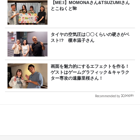
【ME:I】MOMONAさん&TSUZUMIさん
とこねくと🌺
タイヤの空気圧は〇〇くらいの硬さがベ
スト!? 榎本温子さん
画面を魅力的にするエフェクトを作る！
ゲストはゲームグラフィック＆キャラク
ター専攻の遠藤里桜さん！
Recommended by