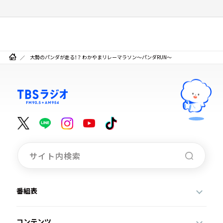
大勢のパンダが走る！？ わかやまリレーマラソン～パンダRUN～
番組表
コンテンツ