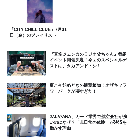
「CITY CHILL CLUB」7月31
日（金）のプレイリスト
『真空ジェシカのラジオ父ちゃん』番組
イベント開催決定！今回のスペシャルゲ
ストは、タカアンドトシ！
夏こそ始めどきの観葉植物！オザキフラ
ワーパークが凄すぎた！
JALやANA、カード業界で航空会社が強
いのはなぜ？「非日常の体験」が決済を
動かす理由