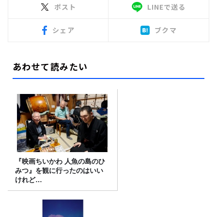
ポスト
LINEで送る
シェア
ブクマ
あわせて読みたい
『映画ちいかわ 人魚の島のひ
みつ』を観に行ったのはいい
けれど…