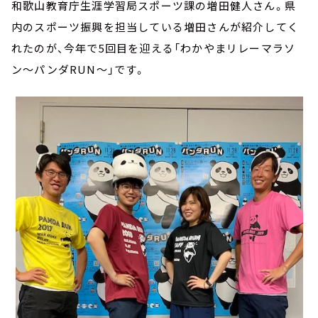
和歌山教育庁生涯学習局スポーツ課の増田健人さん。県
内のスポーツ振興を担当している増田さんが紹介してく
れたのが、今年で5回目を迎える「わかやまリレーマラソ
ン～パンダRUN～」です。