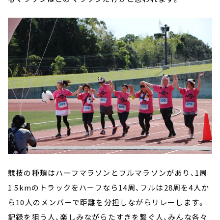
競技の種類はハーフマラソンとフルマラソンがあり、1周
1.5kmのトラックをハーフなら14周、フルは28周を4人か
ら10人のメンバーで距離を分担しながらリレーします。
記録を狙う人、楽しみながらたすきを繋ぐ人、みんな各々