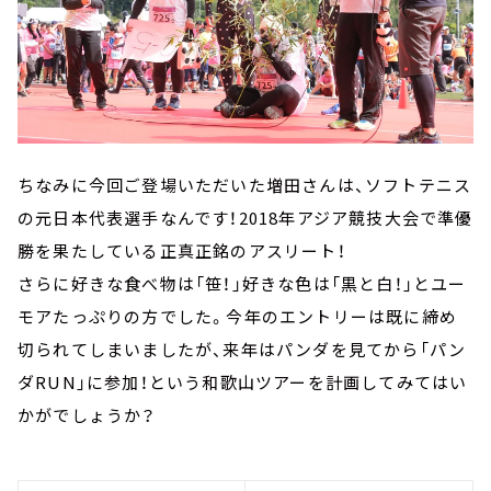
ちなみに今回ご登場いただいた増田さんは、ソフトテニス
の元日本代表選手なんです！2018年アジア競技大会で準優
勝を果たしている正真正銘のアスリート！
さらに好きな食べ物は「笹！」好きな色は「黒と白！」とユー
モアたっぷりの方でした。今年のエントリーは既に締め
切られてしまいましたが、来年はパンダを見てから「パン
ダRUN」に参加！という和歌山ツアーを計画してみてはい
かがでしょうか？