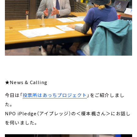
★News & Calling
今日は「
投票所はあっちプロジェクト
」をご紹介しまし
た。
NPO iPledge（アイプレッジ）の＜榎本楓さん＞にお話し
を伺いました。