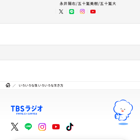
永井陽右/五十嵐美樹/五十嵐大
いろいろな性 いろいろな生き方