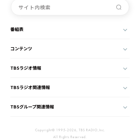
番組表
コンテンツ
TBSラジオ情報
TBSラジオ関連情報
TBSグループ関連情報
Copyright© 1995-2026, TBS RADIO,Inc.
All Rights Reserved.