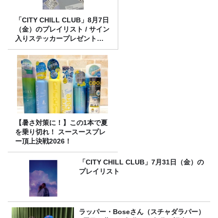
「CITY CHILL CLUB」8月7日
（金）のプレイリスト / サイン
入りステッカープレゼント有
り
【暑さ対策に！】この1本で夏
を乗り切れ！ スースースプレ
ー頂上決戦2026！
「CITY CHILL CLUB」7月31日（金）の
プレイリスト
ラッパー・Boseさん（スチャダラパー）