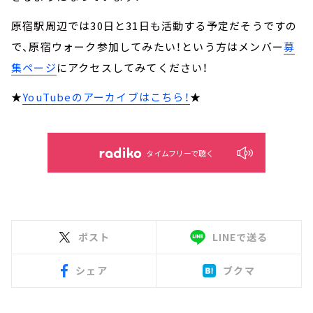
原宿駅周辺では30日と31日も活動する予定だそうですの
で、原宿ウォーク参加してみたい！という方はメンバー
募
集ページ
にアクセスしてみてください！
★
YouTubeのアーカイブはこちら！
★
タイムフリーで聴く
ポスト
LINEで送る
シェア
ブクマ