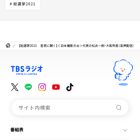
# 総選挙2021
【総選挙2021 各党に聞く】＜日本維新の会＞代表の松井一郎・大阪市長（音声配信）
番組表