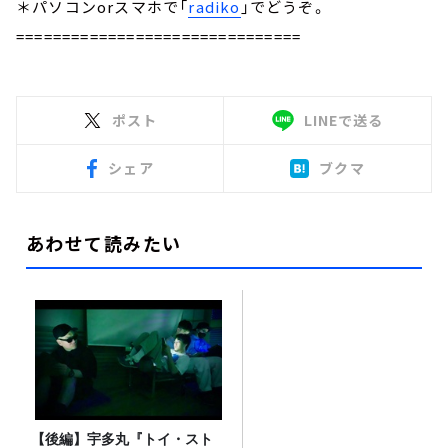
＊パソコンorスマホで「
radiko
」でどうぞ。
===============================
ポスト
LINEで送る
シェア
ブクマ
あわせて読みたい
【後編】宇多丸『トイ・スト