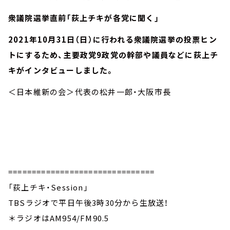
衆議院選挙直前「荻上チキが各党に聞く」
2021年10月31日（日）に行われる衆議院選挙の投票ヒン
トにするため、主要政党9政党の幹部や議員などに荻上チ
キがインタビューしました。
＜日本維新の会＞代表の松井一郎・大阪市長
===============================
「荻上チキ・Session」
TBSラジオで平日午後3時30分から生放送！
＊ラジオはAM954/FM90.5