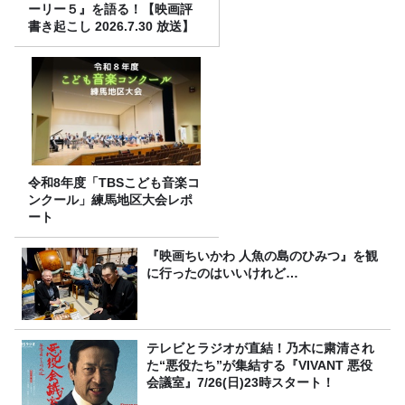
ーリー５』を語る！【映画評
書き起こし 2026.7.30 放送】
令和8年度「TBSこども音楽コ
ンクール」練馬地区大会レポ
ート
『映画ちいかわ 人魚の島のひみつ』を観
に行ったのはいいけれど…
テレビとラジオが直結！乃木に粛清され
た“悪役たち”が集結する『VIVANT 悪役
会議室』7/26(日)23時スタート！