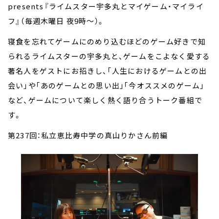
presents『ライムスター宇多丸とマイゲーム・マイライ
フ』（毎週木曜日 夜9時～）。
寝食を忘れてゲームにのめり込むほどのゲーム好きで知
られるライムスターの宇多丸と、ゲームをこよなく愛する
著名人をゲストにお招きし、｢人生におけるゲームとの出
会い｣や｢あのゲームとの思い出｣｢今オススメのゲーム｣
など、ゲームについて楽しく熱く語り合うトーク番組で
す。
第237回：私立恵比寿中学の真山りかさん前編