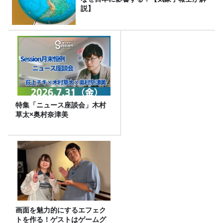
説】
特集「ニュース座談会」木村
草太×奥村奈津美
画面を魅力的にするエフェク
トを作る！ゲストはゲームグ