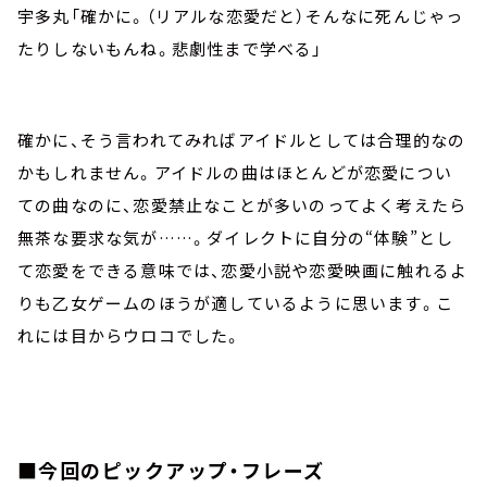
宇多丸「確かに。（リアルな恋愛だと）そんなに死んじゃっ
たりしないもんね。悲劇性まで学べる」
確かに、そう言われてみればアイドルとしては合理的なの
かもしれません。アイドルの曲はほとんどが恋愛につい
ての曲なのに、恋愛禁止なことが多いのってよく考えたら
無茶な要求な気が……。ダイレクトに自分の“体験”とし
て恋愛をできる意味では、恋愛小説や恋愛映画に触れるよ
りも乙女ゲームのほうが適しているように思います。こ
れには目からウロコでした。
■今回のピックアップ・フレーズ