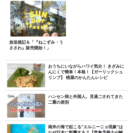
放送後記＆「『ねこずみ・う
ささわ』販売開始！」
おうちにいながらハワイ気分！ きざみに
んにくで簡単！本格！【ガーリックシュ
リンプ】 桃屋のかんたんレシピ
ハンセン病と外国人。見過ごされてきた
二重の差別
南米の海で起こる”エルニーニョ現象”は
なぜ日本に影響する？【気象予報士が解