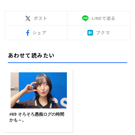
ポスト
LINEで送る
シェア
ブクマ
あわせて読みたい
#69 そろそろ愚痴ログの時間
かも～。