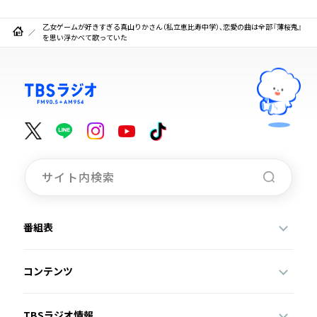
乙女ゲームが好きすぎる真山りかさん（私立恵比寿中学）、恋愛の曲は全部『薄桜鬼』
を思い浮かべて歌っていた
番組表
コンテンツ
TBSラジオ情報