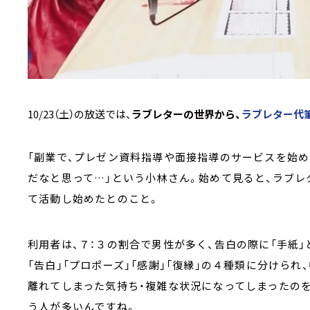
10/23（土）の放送では、
ラブレターの世界から、
ラブレター代
「副業で、プレゼン資料指導や面接指導のサービスを始
だなと思って…」という小林さん。始めて見ると、ラブレ
て活動し始めたとのこと。
利用者は、７：３の割合で男性が多く、告白の際に「手紙
「告白」「プロポーズ」「感謝」「復縁」の４種類に分けら
離れてしまった気持ち・複雑な状況になってしまったの
う人が多いんですね。