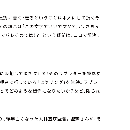
便箋に書く・送るということは本人にして頂くそ
その場合は「この文字でいいですか？」と、きちん
でバレるのでは！？」という疑問は、ココで解決。
んに添削して頂きました！そのラブレターを披露す
頼者に行っている「ヒヤリング」を体験。ラブレ
ことでどのような関係になりたいか？など、限られ
なり、昨年亡くなった大林宣彦監督。聖奈さんが、そ