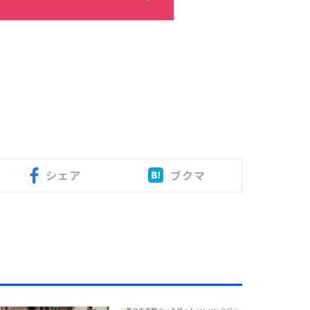
シェア
ブクマ