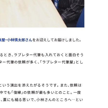
筆屋・小林慎太郎さん
をお迎えしてお届けしました。
めるとき、ラブレター代筆も入れておくと面白そう
ター代筆の依頼が多く、「ラブレター代筆屋」とし
」という演出を添えたがるそうです。また、依頼は
れ、中でも「復縁」の依頼が最も多いとのこと。一度
を、藁にも縋る思いで、小林さんのところへ…とい