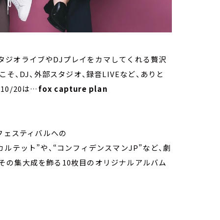
タジオライブやDJプレイをカマしてくれる贅沢
らこそ、DJ、外部スタジオ、録音LIVEなど、ありと
0/20は…
fox capture plan
ジャズフェスティバルへの
ルテット”や、“コンフィデンスマンJP”など、劇
日にその集大成を飾る10枚目のオリジナルアルバム