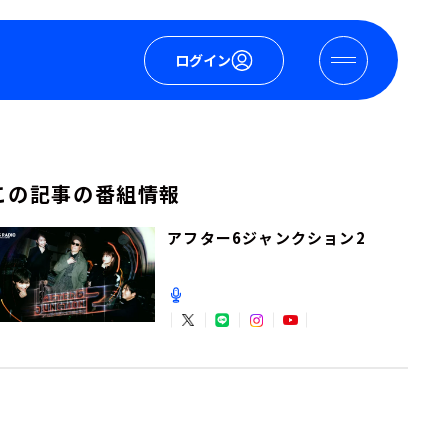
ログイン
この記事の番組情報
アフター6ジャンクション2