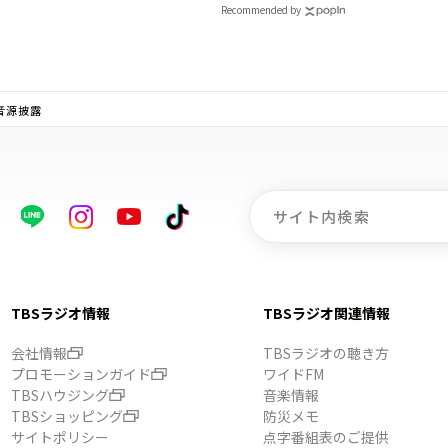
26！
Recommended by
ブ音源披露
TBSラジオ情報
TBSラジオ関連情報
会社情報
TBSラジオの聴き方
プロモーションガイド
ワイドFM
TBSハウジング
音楽情報
TBSショッピング
防災メモ
サイトポリシー
点字番組表のご提供