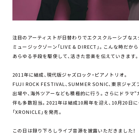
注目のアーティストが日替わりでエクスクルーシブなス
ミュージックゾーン「LIVE & DIRECT」。こんな時だか
あらゆる手段を駆使して、活きた音楽を伝えていきます。1
2011年に結成、現代版ジャズロック・ピアノトリオ。
FUJI ROCK FESTIVAL、SUMMER SONIC、東京
出場や、海外ツアーなども積極的に行う。さらにドラマ“カ
伴も多数担当。2021年は結成10周年を迎え、10月20
「XRONICLE」を発売。
この日は録り下ろしライブ音源を披露いただきました！