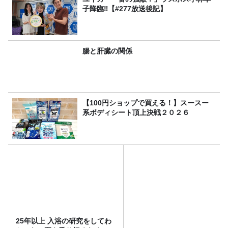
子降臨‼【#277放送後記】
腸と肝臓の関係
【100円ショップで買える！】スースー
系ボディシート頂上決戦２０２６
25年以上 入浴の研究をしてわ