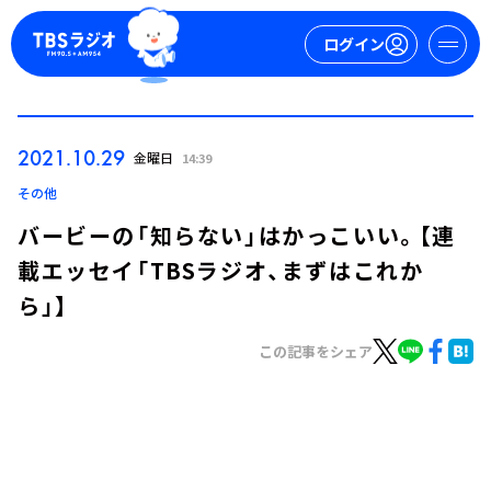
ログイン
マイページ
2021.10.29
金曜日
14:39
新規会員登録
ログイン
その他
バービーの「知らない」はかっこいい。【連
載エッセイ「TBSラジオ、まずはこれか
ら」】
この記事をシェア
今日の番組表
週間番組表
トピックス
TBS Podcast