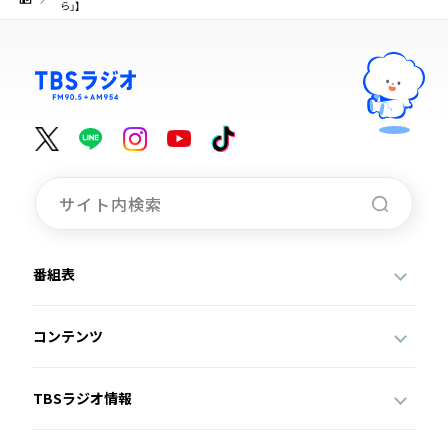
ら」】
番組表
コンテンツ
TBSラジオ情報