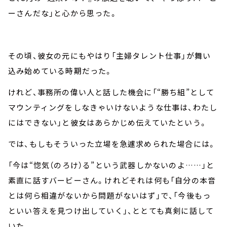
ーさんだな」と心から思った。
その頃、彼女の元にもやはり「主婦タレント仕事」が舞い
込み始めている時期だった。
けれど、事務所の偉い人と話した機会に「“勝ち組”として
マウンティングをしなきゃいけないような仕事は、わたし
にはできない」と彼女はあらかじめ伝えていたという。
では、もしもそういった立場を急遽求められた場合には。
「今は“惚気（のろけ）る”という武器しかないのよ……」と
素直に話すバービーさん。けれどそれは何も「自分の本音
とは何ら相違がないから問題がないはず」で、「今後もっ
といい答えを見つけ出していく」、ととても真剣に話して
いた。