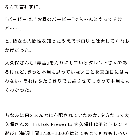
なんて言わずに、
「バービーは、“お昼のバービー”でちゃんとやってるけ
ど……」
と、彼女の人間性を知ったうえでポロリと吐露してくれお
かげだった。
大久保さんも「毒舌」を売りにしているタレントさんであ
るけれど、きっと本当に思っていないことを真面目には言
わない。それはふたりきりでお話させてもらって本当によ
くわかった。
ちなみに何をあんなに心配されていたのか、夕方だって大
久保さんの『TikTok Presents 大久保佳代子とトレンド
遊び』（毎週土曜17:30ｰ18:00）はとてもとてもおもしろい