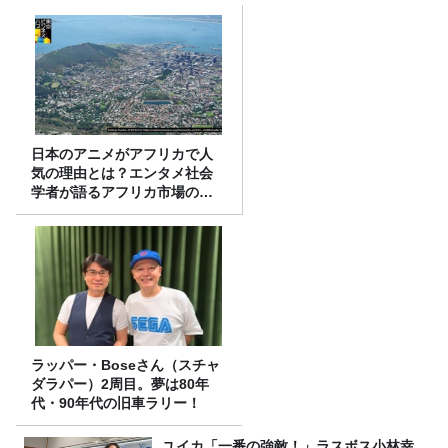
日本のアニメがアフリカで人
気の理由とは？エンタメ社会
学者が語るアフリカ市場のリ
アル
ラッパー・Boseさん（スチャ
ダラパー）2周目。夢は80年
代・90年代の旧車ラリー！
ユイカ「一番の強敵！」ラスボス小林幸