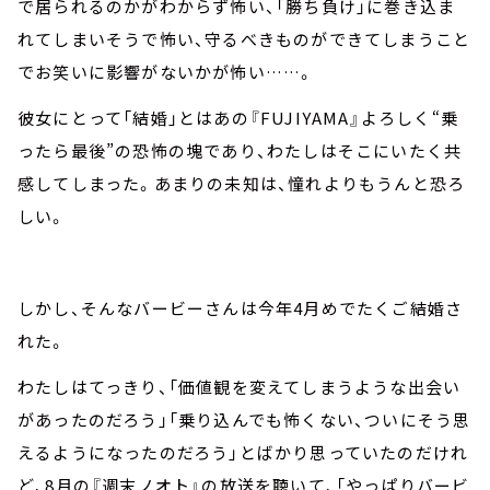
で居られるのかがわからず怖い、「勝ち負け」に巻き込ま
れてしまいそうで怖い、守るべきものができてしまうこと
でお笑いに影響がないかが怖い……。
彼女にとって「結婚」とはあの『FUJIYAMA』よろしく“乗
ったら最後”の恐怖の塊であり、わたしはそこにいたく共
感してしまった。あまりの未知は、憧れよりもうんと恐ろ
しい。
しかし、そんなバービーさんは今年4月めでたくご結婚さ
れた。
わたしはてっきり、「価値観を変えてしまうような出会い
があったのだろう」「乗り込んでも怖くない、ついにそう思
えるようになったのだろう」とばかり思っていたのだけれ
ど、8月の『週末ノオト』の放送を聴いて、「やっぱりバービ