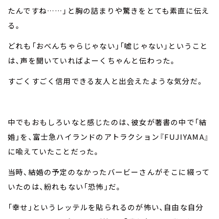
たんですね……」と胸の詰まりや驚きをとても素直に伝え
る。
どれも「おべんちゃらじゃない」「嘘じゃない」ということ
は、声を聞いていればよーくちゃんと伝わった。
すごくすごく信用できる友人と出会えたような気分だ。
中でもおもしろいなと感じたのは、彼女が著書の中で「結
婚」を、富士急ハイランドのアトラクション『FUJIYAMA』
に喩えていたことだった。
当時、結婚の予定のなかったバービーさんがそこに綴って
いたのは、紛れもない「恐怖」だ。
「幸せ」というレッテルを貼られるのが怖い、自由な自分