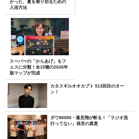
かった、夏を乗り切るための
入浴方法
スーパーの「からあげ」をフ
ェスに分類！全15種の2026年
版マップが完成
カタスギルオオカブト 513回目のター
ン！
ダウ90000・蓮見翔が斬る！「ラジオ流
行ってない」発言の真意