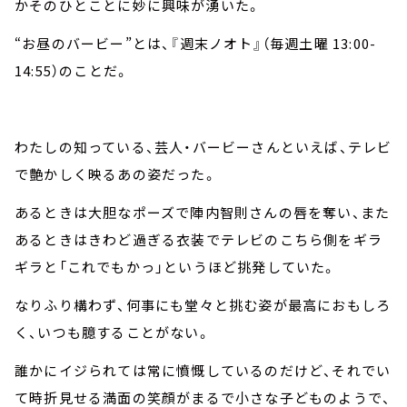
かそのひとことに妙に興味が湧いた。
“お昼のバービー”とは、『週末ノオト』（毎週土曜 13:00-
14:55）のことだ。
わたしの知っている、芸人・バービーさんといえば、テレビ
で艶かしく映るあの姿だった。
あるときは大胆なポーズで陣内智則さんの唇を奪い、また
あるときはきわど過ぎる衣装でテレビのこちら側をギラ
ギラと「これでもかっ」というほど挑発していた。
なりふり構わず、何事にも堂々と挑む姿が最高におもしろ
く、いつも臆することがない。
誰かにイジられては常に憤慨しているのだけど、それでい
て時折見せる満面の笑顔がまるで小さな子どものようで、