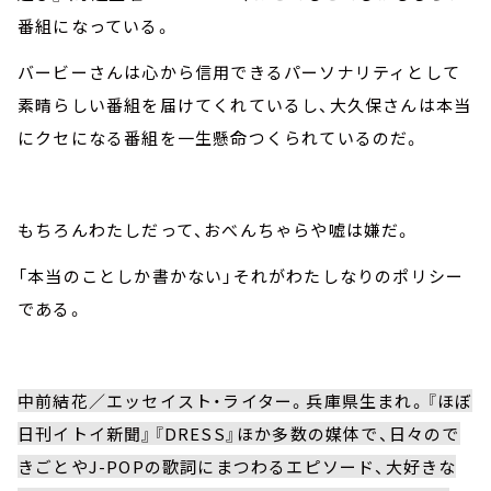
番組になっている。
バービーさんは心から信用できるパーソナリティとして
素晴らしい番組を届けてくれているし、大久保さんは本当
にクセになる番組を一生懸命つくられているのだ。
もちろんわたしだって、おべんちゃらや嘘は嫌だ。
「本当のことしか書かない」それがわたしなりのポリシー
である。
中前結花／エッセイスト・ライター。兵庫県生まれ。『ほぼ
日刊イトイ新聞』『DRESS』ほか多数の媒体で、日々ので
きごとやJ-POPの歌詞にまつわるエピソード、大好きな