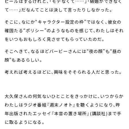
ピールはするけれど、「モテなくて……」「結婚ができなく
て……」だなんてことは決して言ったりしなかった。
そこに、なにか“キャラクター設定の枠”ではなく、彼女の
確固たる“ポリシー”のようなものを感じて、わたしはそれ
をいつもおもしろく見させてもらっていたのだ。
そこへきて、なるほどバービーさんには“夜の顔”も“昼の
顔”もあるらしい。
考えれば考えるほどに、興味をそそられる人だと思った。
大久保さんの何気ないひとことをきっかけに、いつからか
わたしはラジオ番組『週末ノオト』を聴くようになり、昨
年出版されたエッセイ『本音の置き場所』(講談社)まで手
に取るようになる。