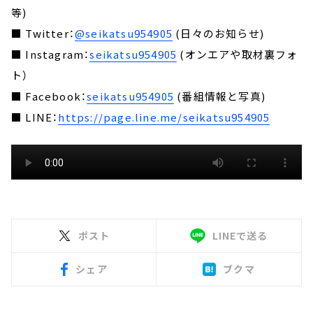
等)
■ Twitter：
@seikatsu954905
(日々のお知らせ)
■ Instagram：
seikatsu954905
(オンエアや取材裏フォ
ト）
■ Facebook：
seikatsu954905
(番組情報と写真)
■ LINE：
https://page.line.me/seikatsu954905
ポスト
LINEで送る
シェア
ブクマ