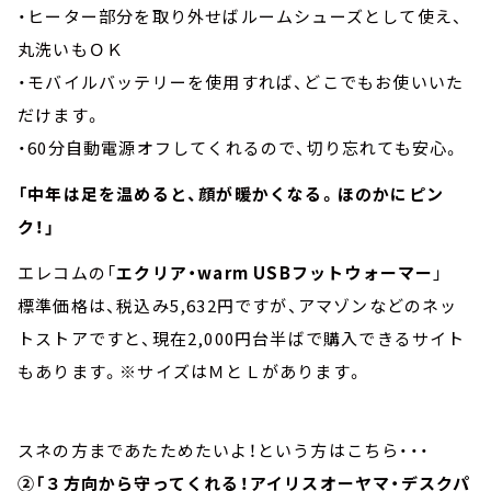
・ヒーター部分を取り外せばルームシューズとして使え、
丸洗いもＯＫ
・モバイルバッテリーを使用すれば、どこでもお使いいた
だけます。
・60分自動電源オフしてくれるので、切り忘れても安心。
「中年は足を温めると、顔が暖かくなる。ほのかにピン
ク！」
エレコムの「
エクリア・warm USBフットウォーマー
」
標準価格は、税込み5,632円ですが、アマゾンなどのネッ
トストアですと、現在2,000円台半ばで購入できるサイト
もあります。※サイズはＭとＬがあります。
スネの方まであたためたいよ！という方はこちら・・・
②「３方向から守ってくれる！アイリスオーヤマ・デスクパ