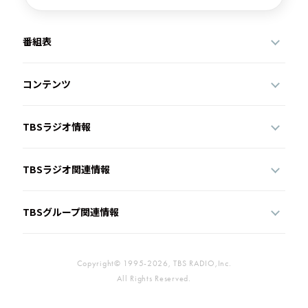
番組表
コンテンツ
TBSラジオ情報
TBSラジオ関連情報
TBSグループ関連情報
Copyright© 1995-2026, TBS RADIO,Inc.
All Rights Reserved.