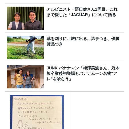
アルピニスト・野口健さん1周目。これ
まで愛した「JAGUAR」について語る
草を刈りに、旅に出る。温泉つき、優勝
賞品つき
JUNK バナナマン「梅澤美波さん、乃木
坂卒業後初登場もバナナムーン名物“ア
レ”を喰らう」