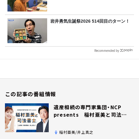
岩井勇気生誕祭2026 514回目のターン！
Recommended by
この記事の番組情報
遺産相続の専門家集団・NCP
presents 稲村亜美と司法書
士
稲村亜美/井上真之