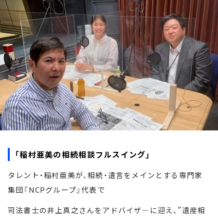
お知らせ
イベント・グッズ
YouTube
会社情報
「稲村亜美の相続相談フルスイング」
タレント・稲村亜美が、相続・遺言をメインとする専門家
集団『NCPグループ』代表で
司法書士の井上真之さんをアドバイザ―に迎え、”遺産相