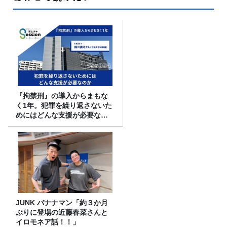
『拘禁刑』の導入からまもな
く1年。犯罪を繰り返さないた
めにはどんな支援が必要なの
か
JUNK バナナマン「約３か月
ぶりに登場の近藤春菜さんと
イロモネア話！！」