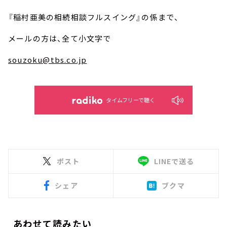
『稲村亜美の相続相談フルスイング』の係まで、
メールの方は、全て小文字で
souzoku@tbs.co.jp
タイムフリーで聴く
ポスト
LINEで送る
シェア
ブクマ
あわせて読みたい