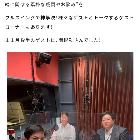
続に関する素朴な疑問やお悩み”を
フルスイングで神解決！様々なゲストとトークするゲスト
コーナーもあります！
１１月後半のゲストは、関根勤さんでした！