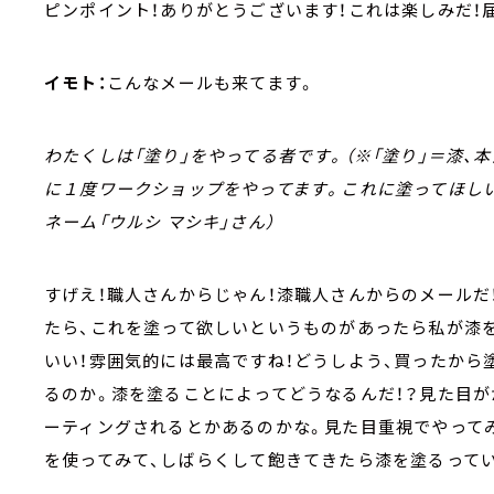
ピンポイント！ありがとうございます！これは楽しみだ！
イモト：
こんなメールも来てます。
わたくしは「塗り」をやってる者です。（※「塗り」＝漆、
に１度ワークショップをやってます。これに塗ってほしい
ネーム「ウルシ マシキ」さん）
すげえ！職人さんからじゃん！漆職人さんからのメールだ
たら、これを塗って欲しいというものがあったら私が漆を
いい！雰囲気的には最高ですね！どうしよう、買ったから
るのか。漆を塗ることによってどうなるんだ！？見た目
ーティングされるとかあるのかな。見た目重視でやってみ
を使ってみて、しばらくして飽きてきたら漆を塗るって