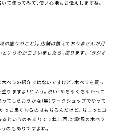
届いて使ってみて、使い心地もお伝えしますね。
本漆の塗りのこと）。店舗は構えておりませんが月
というのがございましたら、塗ります。（ラジオ
！木ベラの紹介ではないですけど、木ベラを買っ
塗りますよ！という。渋い！めちゃくちゃかっこ
塗ってもらおうかな（笑）ワークショップでやって
がかっこ良くなるのはもちろんだけど、ちょっとコ
るというのもありですね！1回、北欧風の木ベラ
いうのもありですよね。