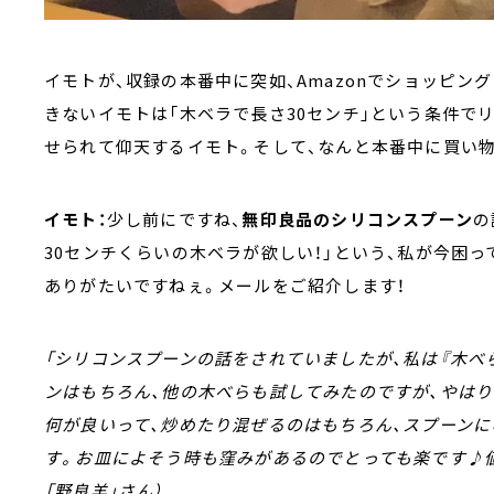
イモトが、収録の本番中に突如、Amazonでショッピン
きないイモトは「木ベラで長さ30センチ」という条件で
せられて仰天するイモト。そして、なんと本番中に買い
イモト：
少し前にですね、
無印良品のシリコンスプーン
の
30センチくらいの木ベラが欲しい！」という、私が今困
ありがたいですねぇ。メールをご紹介します！
「シリコンスプーンの話をされていましたが、私は『木べ
ンはもちろん、他の木べらも試してみたのですが、やはり
何が良いって、炒めたり混ぜるのはもちろん、スプーンに
す。お皿によそう時も窪みがあるのでとっても楽です♪値
「野良羊」さん）