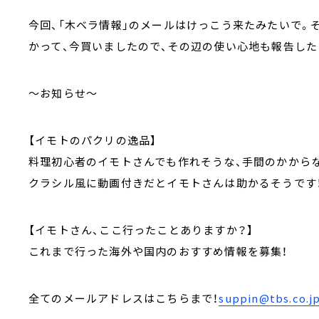
今回、「木ベラ情報」のメールはけっこう来たみたいで。
かって、今買いましたので、その辺の使い心地も報告した
～お知らせ～
【イモトのパクリの逸品】
料理初心者のイモトさんでも作れそうな、手間のかからな
クラシル風に動画付きだとイモトさんは助かるそうです！
【イモトさん、ここ行ったことありますか？】
これまで行った海外や国内のおすすめ情報を募集！
全てのメールアドレスはこちらまで！
suppin@tbs.co.j