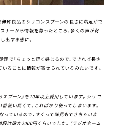
グ！無印良品のシリコンスプーンの長さに満足がで
リスナーから情報を募ったところ、多くの声が寄
物し出す事態に。
話題で「ちょっと短く感じるので、できれば長さ
っていることに情報が寄せられているみたいです。
らスプーン』を10年以上愛用しています。シリコ
1番使い易くて、こればかり使ってしまいます。
なっているので、すくって味見もできちゃいま
段は確か2000円くらいでした。（ラジオネーム