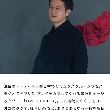
お知らせ
イベント・グッズ
YouTube
会社情報
注目のアーティストが日替わりでエクスクルーシブなス
タジオライブやDJプレイをカマしてくれる贅沢ミュージ
ックゾーン「LIVE & DIRECT」。こんな時だからこそ、DJ、
外部スタジオ、録音LIVEなど、ありとあらゆる手段を駆使