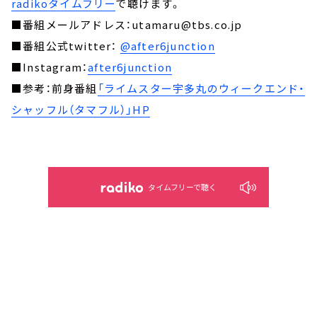
radikoタイムフリー
で聴けます。
■番組メールアドレス：utamaru@tbs.co.jp
■番組公式twitter：
@after6junction
■Instagram：
after6junction
■参考：前身番組
「ライムスター宇多丸のウィークエンド・
シャッフル（タマフル）」HP
タイムフリーで聴く