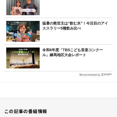
猛暑の救世主は“飲む氷”！今注目のアイ
ススラリー5種飲み比べ
令和8年度「TBSこども音楽コンクー
ル」練馬地区大会レポート
Recommended by
この記事の番組情報