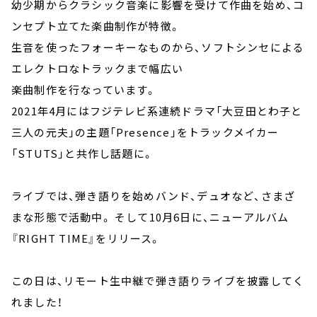
幼少期からクラシック音楽に影響を受けて作曲を始め、コ
ンセプト立てた楽曲制作が特徴。
生音を使ったフォーキーなものから、ソフトシンセによる
エレクトロなトラックまで幅広い
楽曲制作を行なっています。
2021年4月にはフジテレビ系連続ドラマ「大豆田とわ子と
三人の元夫」の主題「Presence」をトラックメイカー
「STUTS」と共作し話題に。
ライブでは、弾き語りを始めバンド、デュオなど、さまざ
まな形態で活動中。 そして10月6日に、ニューアルバム
『RIGHT TIME』をリリース。
この日は、リモート生中継で弾き語りライブを披露してく
れました！