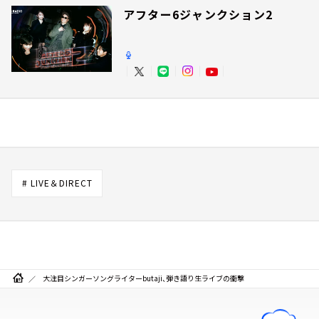
アフター6ジャンクション2
# LIVE＆DIRECT
大注目シンガーソングライターbutaji、弾き語り生ライブの衝撃