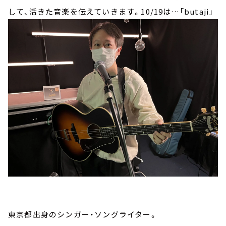
して、活きた音楽を伝えていきます。10/19は…
「butaji」
東京都出身のシンガー・ソングライター。