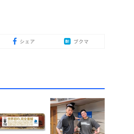
シェア
ブクマ