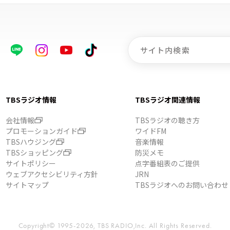
TBSラジオ情報
TBSラジオ関連情報
会社情報
TBSラジオの聴き方
プロモーションガイド
ワイドFM
TBSハウジング
音楽情報
TBSショッピング
防災メモ
サイトポリシー
点字番組表のご提供
ウェブアクセシビリティ方針
JRN
サイトマップ
TBSラジオへのお問い合わせ
Copyright© 1995-2026, TBS RADIO,Inc.
All Rights Reserved.