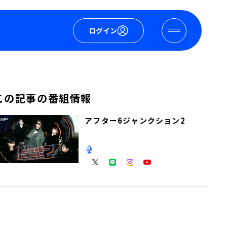
ログイン
この記事の番組情報
アフター6ジャンクション2