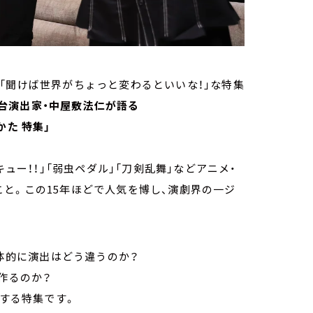
「聞けば世界がちょっと変わるといいな！」な特集
台演出家・中屋敷法仁が語る
かた 特集」
キュー！！」「弱虫ペダル」「刀剣乱舞」などアニメ・
と。この15年ほどで人気を博し、演劇界の一ジ
具体的に演出はどう違うのか？
作るのか？
解する特集です。