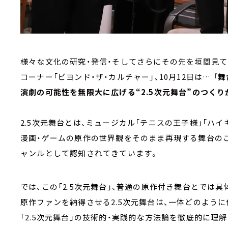
様々な文化の研究・発信・そしてさらにその先を垣間見て
コーナー「ビヨンド・ザ・カルチャー」、10月12日は…
「舞
演劇の可能性を無限大に広げる“2.5次元舞台”のつくり
2.5次元舞台とは、ミュージカル「テニスの王子様」「ハイ
漫画・ゲームの原作の世界観をそのまま再現する舞台のこ
ャンルとして認知されてきています。
では、この「2.5次元舞台」、普通の原作付き舞台とでは
原作ファンを納得させる2.5次元舞台は、一体どのように
「2.5次元舞台」の技術的・実践的な方法論を徹底的に理