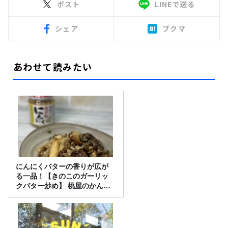
ポスト
LINEで送る
シェア
ブクマ
あわせて読みたい
にんにくバターの香りが広が
る一品！【きのこのガーリッ
クバター炒め】 桃屋のかんた
んレシピ