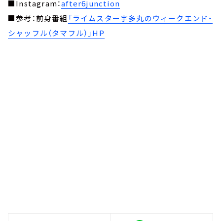
■Instagram：
after6junction
■参考：前身番組
「ライムスター宇多丸のウィークエンド・
シャッフル（タマフル）」HP