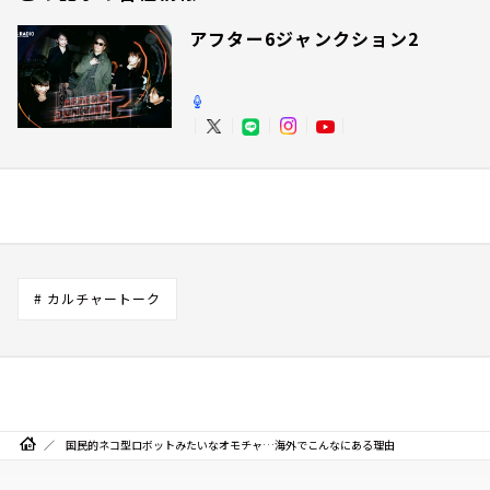
アフター6ジャンクション2
# カルチャートーク
国民的ネコ型ロボットみたいなオモチャ…海外でこんなにある理由