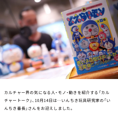
お知らせ
イベント・グッズ
YouTube
会社情報
カルチャー界の気になる人・モノ・動きを紹介する「カル
チャートーク」、10月14日は…いんちき玩具研究家の「い
んちき番長」さんをお迎えしました。