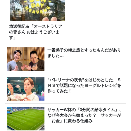
放送後記＆「オーストラリア
の皆さん おはようございま
す」
一番弟子の梅之丞とすったもんだがあり
ました…
”バレリーナの夜食”をはじめとした、Ｓ
ＮＳで話題になったヨーグルトレシピを
作ってみた！
サッカーW杯の「3分間の給水タイム」、
なぜ今大会から始まった？ サッカーが
「お金」に変わる仕組み