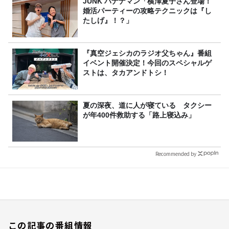
JUNK バナナマン「横澤夏子さん登場！
婚活パーティーの攻略テクニックは『し
たしげ』！？」
『真空ジェシカのラジオ父ちゃん』番組
イベント開催決定！今回のスペシャルゲ
ストは、タカアンドトシ！
夏の深夜、道に人が寝ている タクシー
が年400件救助する「路上寝込み」
Recommended by
この記事の番組情報