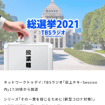
お知らせ
イベント・グッズ
YouTube
会社情報
ネットワークトゥデイ：TBSラジオ「荻上チキ・Session
内」17:30頃から放送
シリーズ「その一票を投じるために（新型コロナ対策）」