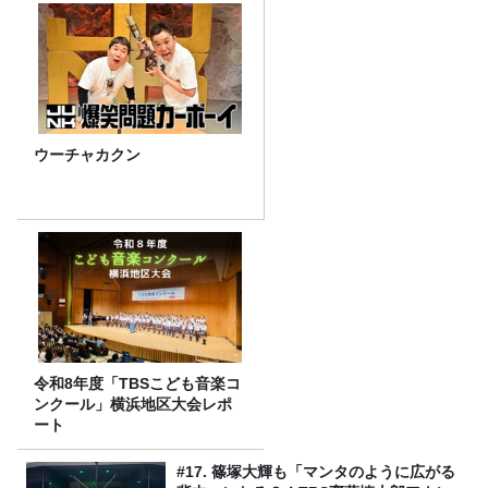
ウーチャカクン
令和8年度「TBSこども音楽コ
ンクール」横浜地区大会レポ
ート
#17. 篠塚大輝も「マンタのように広がる