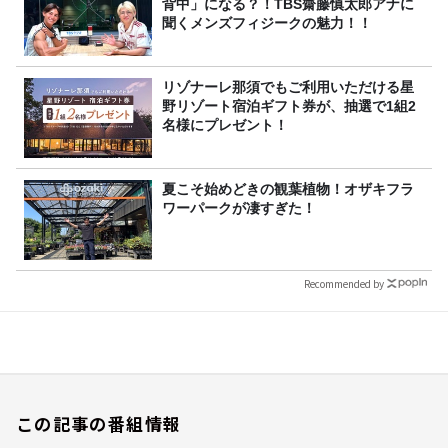
背中」になる？！TBS齋藤慎太郎アナに
聞くメンズフィジークの魅力！！
リゾナーレ那須でもご利用いただける星
野リゾート宿泊ギフト券が、抽選で1組2
名様にプレゼント！
夏こそ始めどきの観葉植物！オザキフラ
ワーパークが凄すぎた！
Recommended by
この記事の番組情報