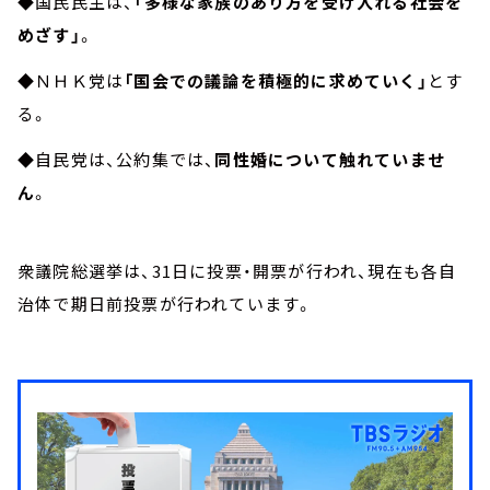
◆国民民主は、
「多様な家族のあり方を受け入れる社会を
めざす」
。
◆ＮＨＫ党は
「国会での議論を積極的に求めていく」
とす
る。
◆自民党は、公約集では、
同性婚について触れていませ
ん
。
衆議院総選挙は、31日に投票・開票が行われ、現在も各自
治体で期日前投票が行われています。