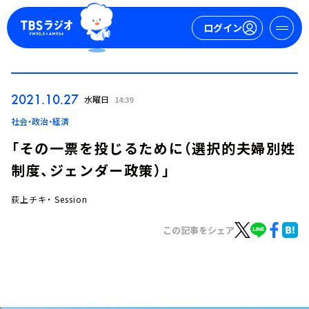
ログイン
マイページ
2021.10.27
水曜日
14:39
新規会員登録
ログイン
社会・政治・経済
「その一票を投じるために（選択的夫婦別姓
制度、ジェンダー政策）」
荻上チキ・ Session
この記事をシェア
今日の番組表
週間番組表
トピックス
TBS Podcast