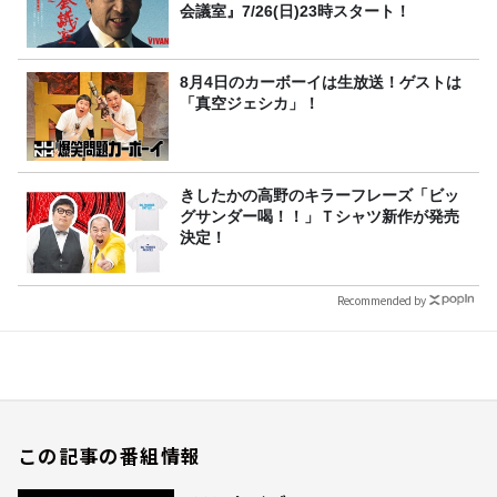
会議室』7/26(日)23時スタート！
8月4日のカーボーイは生放送！ゲストは
「真空ジェシカ」！
きしたかの高野のキラーフレーズ「ビッ
グサンダー喝！！」Ｔシャツ新作が発売
決定！
Recommended by
この記事の番組情報