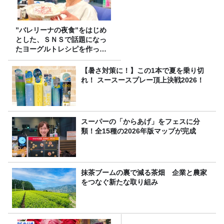
”バレリーナの夜食”をはじめ
とした、ＳＮＳで話題になっ
たヨーグルトレシピを作って
みた！
【暑さ対策に！】この1本で夏を乗り切
れ！ スースースプレー頂上決戦2026！
スーパーの「からあげ」をフェスに分
類！全15種の2026年版マップが完成
抹茶ブームの裏で減る茶畑 企業と農家
をつなぐ新たな取り組み