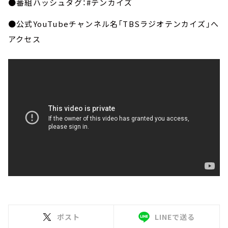
●番組ハッシュタグ：#テンカイズ
●公式YouTubeチャンネル名「TBSラジオテンカイズ」へ
アクセス
ポスト
LINEで送る