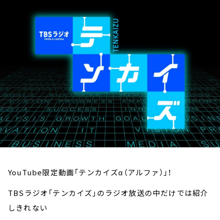
お知らせ
イベント・グッズ
YouTube
会社情報
YouTube限定動画「テンカイズα（アルファ）」！
TBSラジオ「テンカイズ」のラジオ放送の中だけでは紹介
しきれない