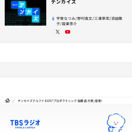
テンカイズ
宇賀なつみ/野村高文/三浦崇宏/浜田敬
子/設楽悠介
テンカイズアルファ #105「プロダクトシンク 加藤 昌 代表」登場！