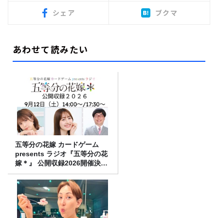
シェア
ブクマ
あわせて読みたい
五等分の花嫁 カードゲーム
presents ラジオ『五等分の花
嫁＊』 公開収録2026開催決
定！