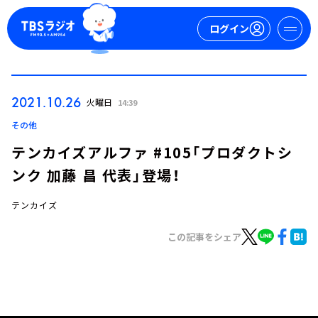
ログイン
マイページ
2021.10.26
火曜日
14:39
新規会員登録
ログイン
その他
テンカイズアルファ #105「プロダクトシ
ンク 加藤 昌 代表」登場！
テンカイズ
この記事をシェア
今日の番組表
週間番組表
トピックス
TBS Podcast