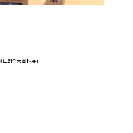
桐仁創作大百科展」