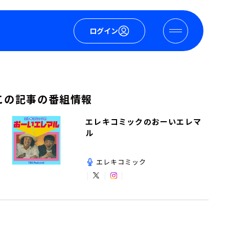
ログイン
この記事の番組情報
エレキコミックのおーいエレマ
ル
エレキコミック