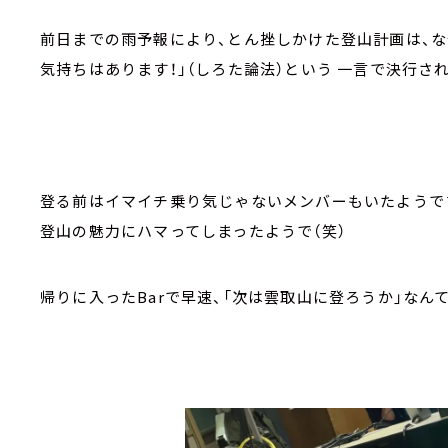
前日までの雨予報により、とん挫しかけた登山計画は、
気持ちはあります！」（しろた論法）という 一言で決行さ
登る前はイマイチ乗り気じゃないメンバーもいたようで
登山の魅力にハマってしまったようで（笑）
帰りに入ったBarで早速、「次は雲取山に登ろうか」なん