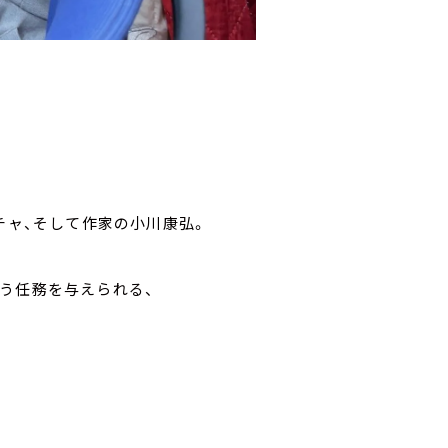
。
アチャ、そして作家の小川康弘。
う任務を与えられる、