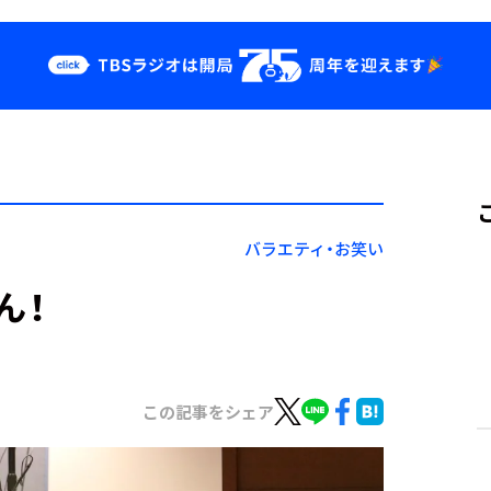
クス
イベント・グッ
ズ
st
YouTube
せ
会社情報
バラエティ・お笑い
ん！
この記事をシェア