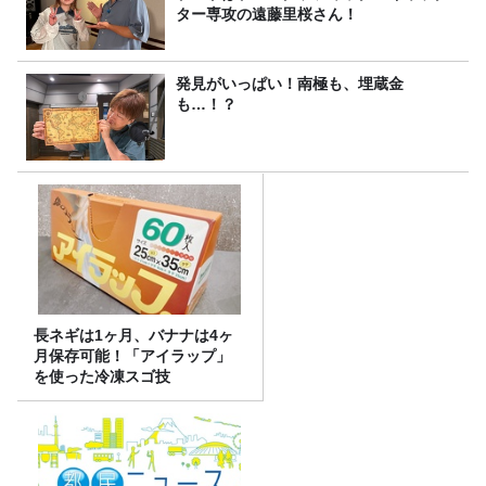
ター専攻の遠藤里桜さん！
発見がいっぱい！南極も、埋蔵金
も…！？
長ネギは1ヶ月、バナナは4ヶ
月保存可能！「アイラップ」
を使った冷凍スゴ技