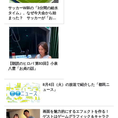
サッカーW杯の「3分間の給水
タイム」、なぜ今大会から始
まった？ サッカーが「お
金」に変わる仕組み
【朗読のヒロバ 第93回】小泉
八雲「お貞の話」
8月4日（火）の放送で紹介した「都民ニ
ュース」
画面を魅力的にするエフェクトを作る！
ゲストはゲームグラフィック＆キャラク