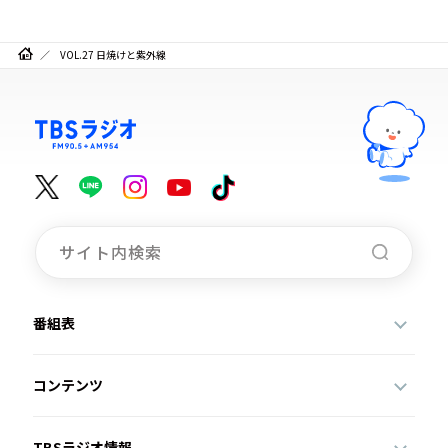
VOL.27 日焼けと紫外線
番組表
コンテンツ
TBSラジオ情報