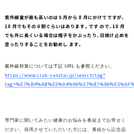
紫外線量が最も高いのは５月から 8 月にかけてですが、
10 月でもその８割ぐらいはあります。です ので、10 月
でも外に長くいる場合は帽子をかぶったり、日焼け止めを
塗ったりすることをお勧めし ます。
紫外線対策については下記 URL も参照ください。
https://www.club-sunstar.jp/search/tag?
tag=%E7%B4%AB%E5%A4%96%E7%B7%9A%E5%AF
専門家に聞いてみたい健康のお悩みを番組までお寄せく
ださい。採用させていただいた方には、番組から記念品