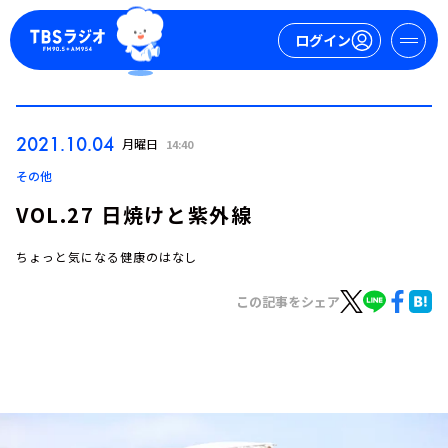
ログイン
マイページ
2021.10.04
月曜日
14:40
新規会員登録
ログイン
その他
VOL.27 日焼けと紫外線
ちょっと気になる健康のはなし
この記事をシェア
今日の番組表
週間番組表
トピックス
TBS Podcast