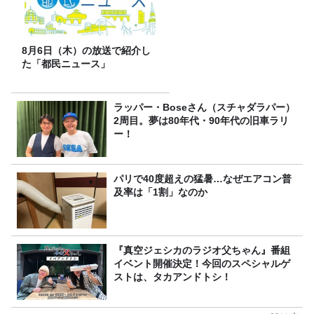
8月6日（木）の放送で紹介し
た「都民ニュース」
ラッパー・Boseさん（スチャダラパー）
2周目。夢は80年代・90年代の旧車ラリ
ー！
パリで40度超えの猛暑…なぜエアコン普
及率は「1割」なのか
『真空ジェシカのラジオ父ちゃん』番組
イベント開催決定！今回のスペシャルゲ
ストは、タカアンドトシ！