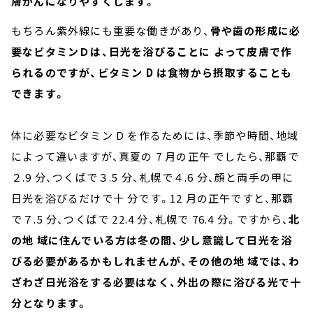
膚がんになりやすくします。
もちろん紫外線にも重要な働きがあり、
骨や歯の形成に必
要なビタミンＤは、日光を浴びることに よって皮膚で作
られるのですが、ビタミン D は食物から摂取することも
できます。
体に必要なビタミン D を作るためには、季節や時間、地域
によって違いますが、真夏の 7 月の正午 でしたら、那覇で
２.9 分、つくばで３.5 分、札幌で４.6 分、顔と両手の甲に
日光を浴びるだけで十 分です。12 月の正午ですと、那覇
で７.5 分、つくばで 22.4 分、札幌で 76.4 分。ですから、
北
の地 域に住んでいる方は冬の間、少し意識して日光を浴
びる必要があるかもしれませんが、その他の地 域では、わ
ざわざ日光浴をする必要はなく、外出の際に浴びる光で十
分となります。