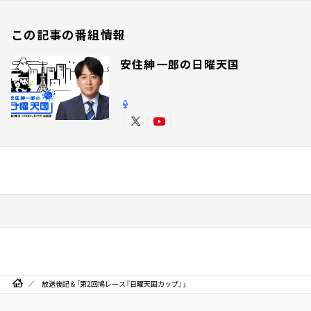
この記事の番組情報
安住紳一郎の日曜天国
放送後記＆「第2回鳩レース『日曜天国カップ』」