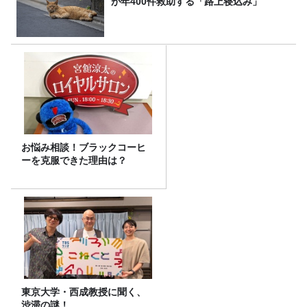
が年400件救助する「路上寝込み」
お悩み相談！ブラックコーヒ
ーを克服できた理由は？
東京大学・西成教授に聞く、
渋滞の謎！