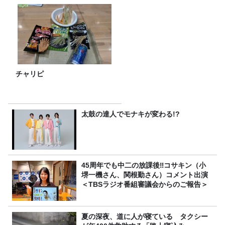
チャリピ
太鼓の達人でモナキが変わる!?
45周年でも中二の放課後‼コサキン（小
堺一機さん、関根勤さん）コメント出演
＜TBSラジオ番組審議会からのご報告＞
夏の深夜、道に人が寝ている タクシー