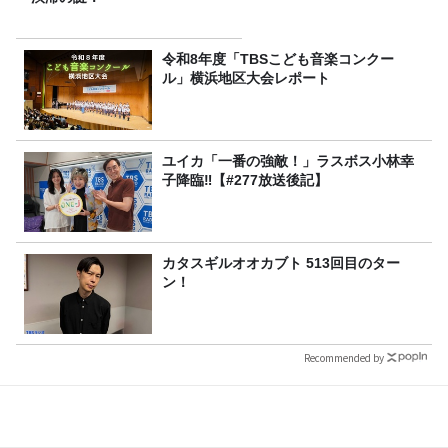
令和8年度「TBSこども音楽コンクー
ル」横浜地区大会レポート
ユイカ「一番の強敵！」ラスボス小林幸
子降臨‼【#277放送後記】
カタスギルオオカブト 513回目のター
ン！
Recommended by