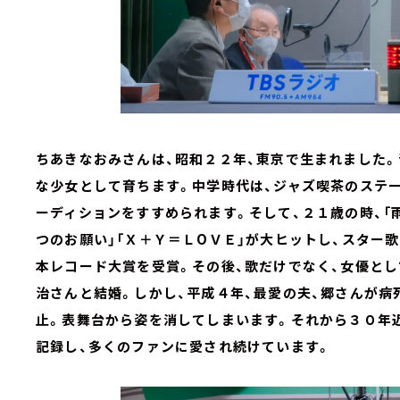
ちあきなおみさんは、昭和２２年、東京で生まれました
な少女として育ちます。中学時代は、ジャズ喫茶のステ
ーディションをすすめられます。そして、２１歳の時、「
つのお願い」「Ｘ＋Ｙ＝ＬОＶＥ」が大ヒットし、スター歌
本レコード大賞を受賞。その後、歌だけでなく、女優とし
治さんと結婚。しかし、平成４年、最愛の夫、郷さんが病
止。表舞台から姿を消してしまいます。それから３０年
記録し、多くのファンに愛され続けています。