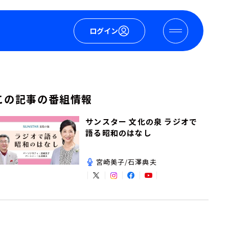
ログイン
この記事の番組情報
サンスター 文化の泉 ラジオで
語る昭和のはなし
宮崎美子/石澤典夫