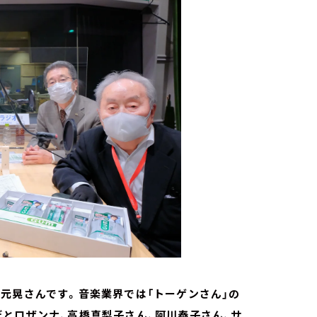
元晃さんです。音楽業界では「トーゲンさん」の
とロザンナ、高橋真梨子さん、阿川泰子さん、サ