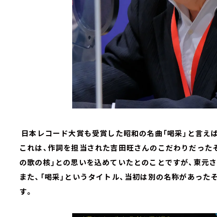
日本レコード大賞も受賞した昭和の名曲「喝采」と言えば
これは、作詞を担当された吉田旺さんのこだわりだったそ
の歌の核」との思いを込めていたとのことですが、東元
また、「喝采」というタイトル、当初は別の名称があった
す。