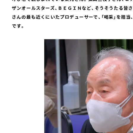
ザンオールスターズ、ＢＥＧＩＮなど、そうそうたる皆
さんの最も近くにいたプロデューサーで、「喝采」を担当
です。