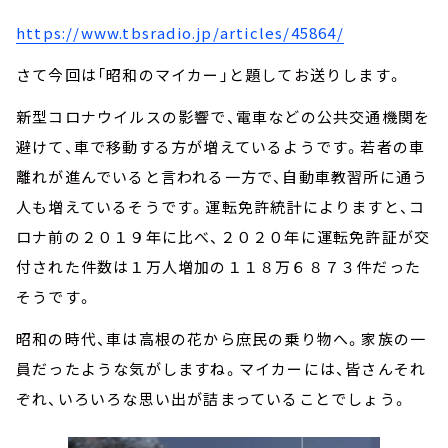
https://www.tbsradio.jp/articles/45864/
さて今回は「昭和のマイカー」と題してお送りします。
新型コロナウイルスの影響で、電車などの公共交通機関を
避けて、車で移動する方が増えているようです。若者の車
離れが進んでいると言われる一方で、自動車教習所に通う
人も増えているそうです。運転免許統計によりますと、コ
ロナ前の２０１９年に比べ、２０２０年に運転免許証が交
付された件数は１万人増加の１１８万６８７３件だった
そうです。
昭和の時代、車は高根の花から庶民の乗り物へ。家族の一
員だったような気がしますね。マイカーには、皆さんそれ
ぞれ、いろいろな思い出が詰まっていることでしょう。