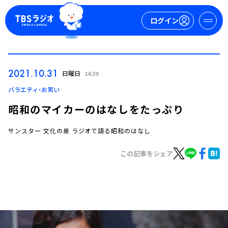
ログイン
マイページ
2021.10.31
日曜日
14:39
新規会員登録
ログイン
バラエティ・お笑い
昭和のマイカーのはなしをたっぷり
サンスター 文化の泉 ラジオで語る昭和のはなし
この記事をシェア
今日の番組表
週間番組表
トピックス
TBS Podcast