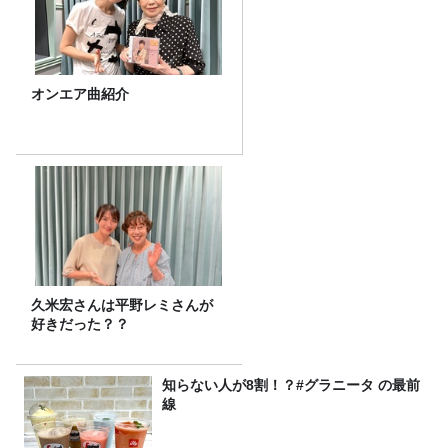
オンエア曲紹介
久米宏さんは平野レミさんが
好きだった？？
知らない人が8割！？#グラニータ の最前
線