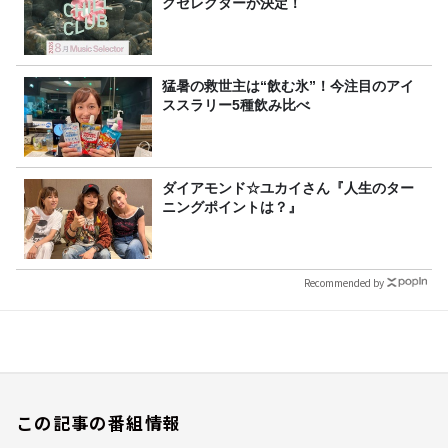
クセレクターが決定！
猛暑の救世主は“飲む氷”！今注目のアイ
ススラリー5種飲み比べ
ダイアモンド☆ユカイさん『人生のター
ニングポイントは？』
Recommended by
この記事の番組情報