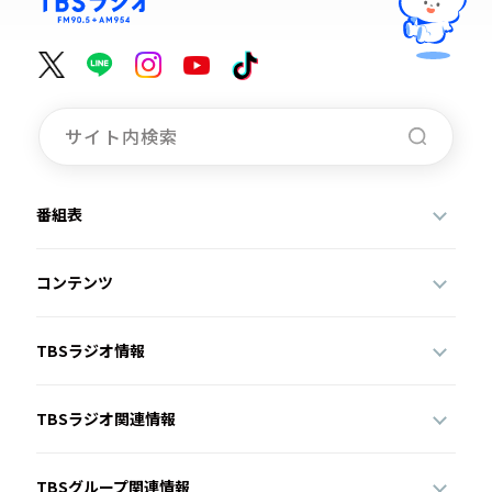
番組表
コンテンツ
TBSラジオ情報
TBSラジオ関連情報
TBSグループ関連情報