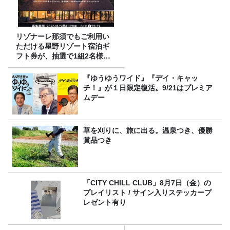
リゾナーレ那須でもご利用い
ただける星野リゾート宿泊ギ
フト券が、抽選で1組2名様に
プレゼント！
『ゆうゆうワイド』『デイ・キャッ
チ！』が１日限定復活。9/21はプレミア
ムデー
草を刈りに、旅に出る。温泉つき、優勝
賞品つき
「CITY CHILL CLUB」8月7日（金）の
プレイリスト / サイン入りステッカープ
レゼント有り