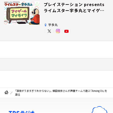
プレイステーション presents
ライムスター宇多丸とマイゲー
ム・マイライフ
宇多丸
「演技がうますぎてわからない」。植田佳奈さんが声優チームで遊ぶ『Among Us』を
語る