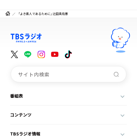
「よき素人であるために」 辻田真佐憲
番組表
コンテンツ
TBSラジオ情報