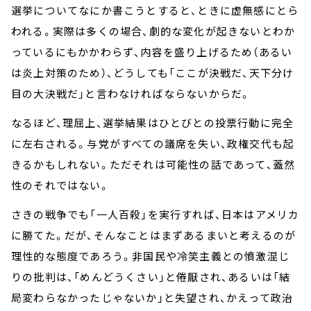
選挙についてなにか書こうとすると、ときに虚無感にとら
われる。実際は多くの場合、劇的な変化が起きないとわか
っているにもかかわらず、内容を盛り上げるため（あるい
は炎上対策のため）、どうしても「ここが決戦だ、天下分け
目の大決戦だ」と言わなければならないからだ。
なるほど、理屈上、選挙結果はひとびとの投票行動に完全
に左右される。与党がすべての議席を失い、政権交代も起
きるかもしれない。ただそれは可能性の話であって、蓋然
性のそれではない。
さきの戦争でも「一人百殺」を実行すれば、日本はアメリカ
に勝てた。だが、そんなことはまずあるまいと考えるのが
理性的な態度であろう。非国民や冷笑主義との憤激混じ
りの批判は、「めんどうくさい」と倦厭され、あるいは「結
局変わらなかったじゃないか」と失望され、かえって政治