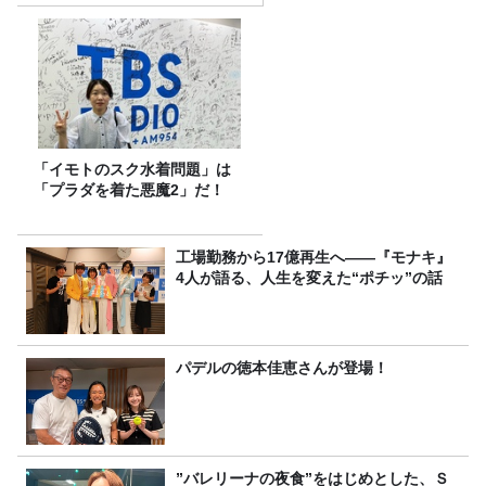
「イモトのスク水着問題」は
「プラダを着た悪魔2」だ！
工場勤務から17億再生へ——『モナキ』
4人が語る、人生を変えた“ポチッ”の話
パデルの徳本佳恵さんが登場！
”バレリーナの夜食”をはじめとした、Ｓ