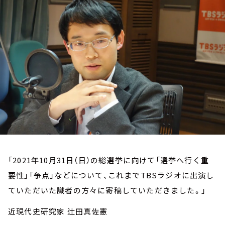
お知らせ
イベント・グッズ
YouTube
会社情報
「2021年10月31日（日）の総選挙に向けて「選挙へ行く重
要性」「争点」などについて、これまでTBSラジオに出演し
ていただいた識者の方々に寄稿していただきました。」
近現代史研究家 辻田真佐憲