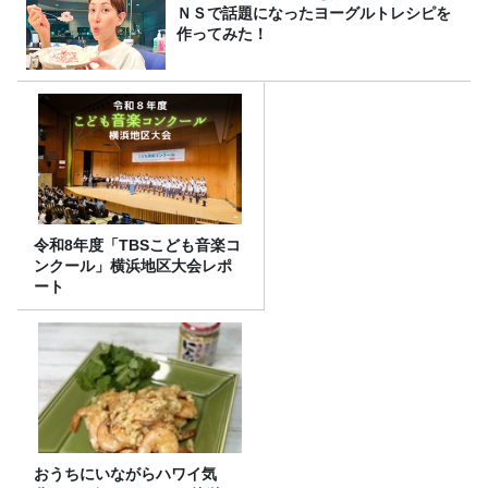
ＮＳで話題になったヨーグルトレシピを
作ってみた！
令和8年度「TBSこども音楽コ
ンクール」横浜地区大会レポ
ート
おうちにいながらハワイ気