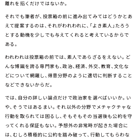
離れを招くだけではないか。
それでも筆者が、投票箱の前に進み出てみてはどうかとあ
えて提案するのは、それがわれわれに、「よき素人」たろう
とする動機を少しでも与えてくれると考えているからで
ある。
われわれは投票箱の前では、素人であらざるをえない。ど
んな博識を誇る専門家も、政治、経済、外交、教育、文化な
どについて網羅し、得意分野のように適切に判断すること
などできないからだ。
では、自分の詳しい論点だけで政治家を選べばいいか。い
や、そうではあるまい。それ以外の分野でメチャクチャな
行動を取られては困るし、そもそもその当選後も公約を守
ってくれる保証もない。予想外の非常時が起きた場合に
は、むしろ積極的に公約を踏み破って、行動してもらわな