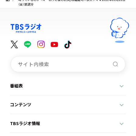
（金）放送分
番組表
コンテンツ
TBSラジオ情報