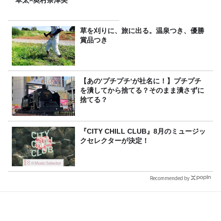
草太×奥村奈津美
草を刈りに、旅に出る。温泉つき、優勝
賞品つき
【あの‘プチプチ‘が社名に！】プチプチ
を潰してから捨てる？そのまま潰さずに
捨てる？
『CITY CHILL CLUB』8月のミュージッ
クセレクターが決定！
Recommended by