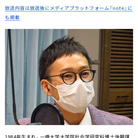
放送内容は放送後にメディアプラットフォーム『note』に
も掲載
1984年生まれ。一橋大学大学院社会学研究科博士後期課