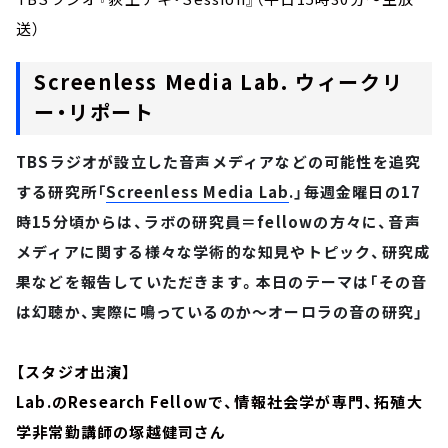
送）
Screenless Media Lab. ウィークリ
ー・リポート
TBSラジオが設立した音声メディアなどの可能性を追究
する研究所「
Screenless Media Lab
.」毎週金曜日の17
時15分頃からは、ラボの研究員＝fellowの方々に、音声
メディアに関する様々な学術的な知見やトピック、研究成
果などを報告していただきます。本日のテーマは「その音
は幻聴か、実際に鳴っているのか～オーロラの音の研究」
【スタジオ出演】
Lab.のResearch Fellowで、情報社会学が専門、拓殖大
学非常勤講師の塚越健司さん