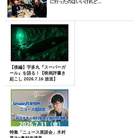
に行ったのはいいけれど…
【後編】宇多丸『スーパーガ
ール』を語る！【映画評書き
起こし 2026.7.16 放送】
特集「ニュース座談会」木村