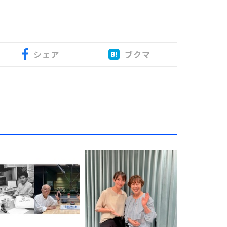
シェア
ブクマ