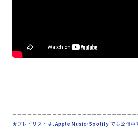
ーーーーーーーーーーーーーーーーーーーーーーーーー
★プレイリストは、
Apple Music
・
Spotify
でも公開中