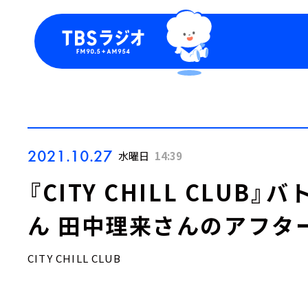
今日の番組表
トピッ
週間番組表
TBS
Podca
お知ら
2021.10.27
水曜日
14:39
『CITY CHILL CLUB
ん 田中理来さんのアフタ
CITY CHILL CLUB