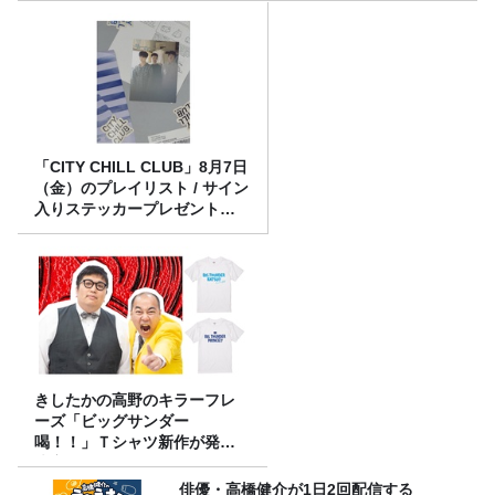
「CITY CHILL CLUB」8月7日
（金）のプレイリスト / サイン
入りステッカープレゼント有
り
きしたかの高野のキラーフレ
ーズ「ビッグサンダー
喝！！」Ｔシャツ新作が発売
決定！
俳優・高橋健介が1日2回配信する