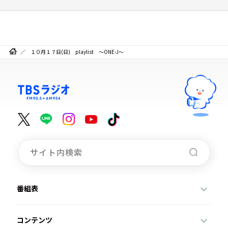
１０月１７日(日) playlist ～ONE-J～
番組表
コンテンツ