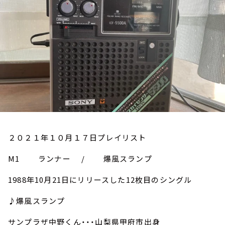
お知らせ
イベント・グッズ
YouTube
会社情報
２０２１年１０月１７日プレイリスト
M1 ランナー / 爆風スランプ
1988年10月21日にリリースした12枚目のシングル
♪爆風スランプ
サンプラザ中野くん・・・山梨県甲府市出身