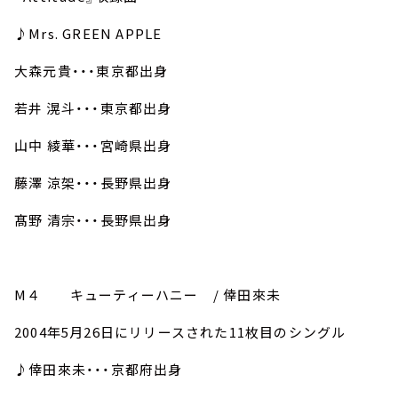
♪Mrs. GREEN APPLE
大森元貴・・・東京都出身
若井 滉斗・・・東京都出身
山中 綾華・・・宮崎県出身
藤澤 涼架・・・長野県出身
髙野 清宗・・・長野県出身
M４ キューティーハニー / 倖田來未
2004年5月26日にリリースされた11枚目のシングル
♪倖田來未・・・京都府出身