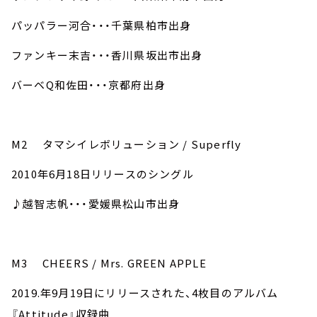
パッパラー河合・・・千葉県柏市出身
ファンキー末吉・・・香川県坂出市出身
バーベQ和佐田・・・京都府出身
M2 タマシイレボリューション / Superfly
2010年6月18日リリースのシングル
♪越智志帆・・・愛媛県松山市出身
M3 CHEERS / Mrs. GREEN APPLE
2019.年9月19日にリリースされた、4枚目のアルバム
『Attitude』収録曲