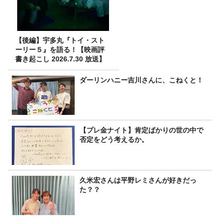
【後編】宇多丸『トイ・スト
ーリー５』を語る！【映画評
書き起こし 2026.7.30 放送】
ダーリンハニー吉川さんに、こねくと！
【プレ金ナイト】肯定ばかりの世の中で
否定をどう考えるか。
久米宏さんは平野レミさんが好きだっ
た？？