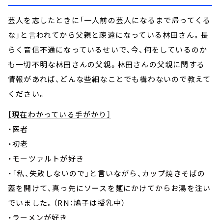
芸人を志したときに「一人前の芸人になるまで帰ってくる
な」と言われてから父親と疎遠になっている林田さん。長
らく音信不通になっているせいで、今、何をしているのか
も一切不明な林田さんの父親。林田さんの父親に関する
情報があれば、どんな些細なことでも構わないので教えて
ください。
［現在わかっている手がかり］
・医者
・初老
・モーツァルトが好き
・「私、失敗しないので」と言いながら、カップ焼きそばの
蓋を開けて、真っ先にソースを麺にかけてからお湯を注い
でいました。（RN：鳩子は授乳中）
・ラーメンが好き