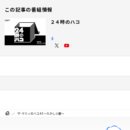
この記事の番組情報
２４時のハコ
ザ・マミィのハコ #3 ～たかし小屋～