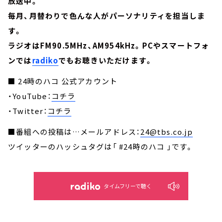
放送中。
毎月、月替わりで色んな人がパーソナリティを担当しま
す。
ラジオはFM90.5MHz、AM954kHz。PCやスマートフォ
ンでは
radiko
でもお聴きいただけます。
■ 24時のハコ 公式アカウント
・YouTube：
コチラ
・Twitter：
コチラ
■番組への投稿は…メールアドレス：
24@tbs.co.jp
ツイッターのハッシュタグは「 #24時のハコ 」です。
タイムフリーで聴く