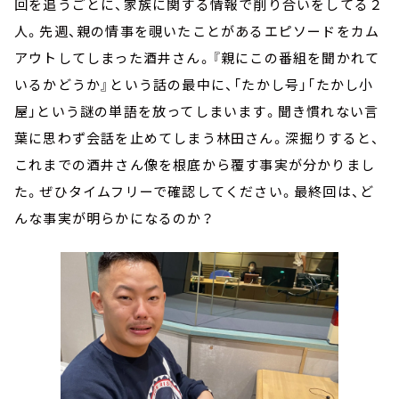
回を追うごとに、家族に関する情報で削り合いをしてる２
人。先週、親の情事を覗いたことがあるエピソードをカム
アウトしてしまった酒井さん。『親にこの番組を聞かれて
いるかどうか』という話の最中に、「たかし号」「たかし小
屋」という謎の単語を放ってしまいます。聞き慣れない言
葉に思わず会話を止めてしまう林田さん。深掘りすると、
これまでの酒井さん像を根底から覆す事実が分かりまし
た。ぜひタイムフリーで確認してください。最終回は、ど
んな事実が明らかになるのか？