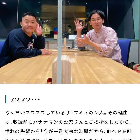
お知らせ
イベント・グッズ
YouTube
会社情報
フワフワ・・・
なんだかフワフワしているザ・マミィの２人。その理由
は、収録前にバナナマンの設楽さんとご挨拶をしたから。
憧れの先輩から「今が一番大事な時期だから、血ヘドを吐