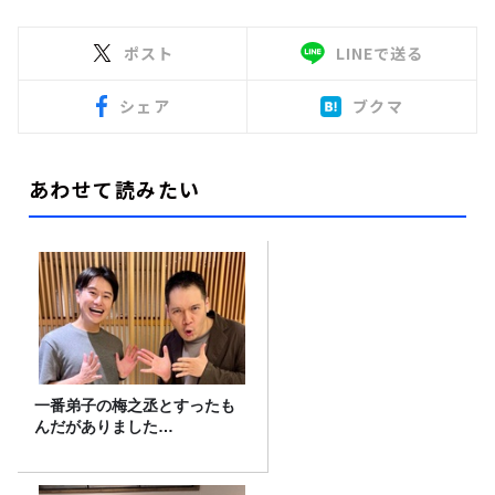
ポスト
LINEで送る
シェア
ブクマ
あわせて読みたい
一番弟子の梅之丞とすったも
んだがありました…