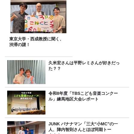
東京大学・西成教授に聞く、
渋滞の謎！
久米宏さんは平野レミさんが好きだっ
た？？
令和8年度「TBSこども音楽コンクー
ル」練馬地区大会レポート
JUNK バナナマン「三大“小MC”の一
人、陣内智則さんとほぼ同期トー