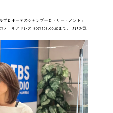
ルプＤボーテのシャンプー＆トリートメント」
組のメールアドレス
so@tbs.co.jp
まで、ぜひお送