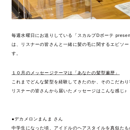
毎週水曜日にお送りしている「スカルプ
D
ボーテ
prese
は、リスナーの皆さんと一緒に髪の毛に関するエピソー
す。
１０月の
メッセージテーマは「あなたの髪型遍歴」
これまでどんな髪型を経験してきたのか、そのこだわり
リスナーの皆さんから届いたメッセージはこんな感じ♪
●デカメロンまんま さん
中学生になった頃、アイドルのヘアスタイルを真似たも