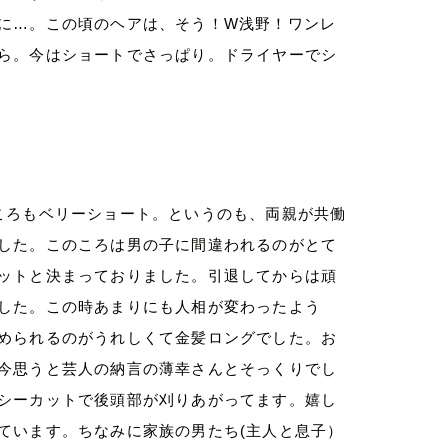
に…。この頃のヘアは、そう！W浅野！ワンレ
ら。今はショートでさっぱり。ドライヤーでシ
ころもベリーショート。というのも、両親が共働
した。このころは男の子に間違われるのがとて
ットと決まっておりました。引退してからは頑
した。この時あまりにも人相が変わったよう
められるのがうれしくて金髪ロングでした。お
今思うと芸人の納言の薄幸さんとそっくりでし
シーカットで後頭部が刈りあがってます。嬉し
ています。ちなみに家族の男たち
(
主人と息子）