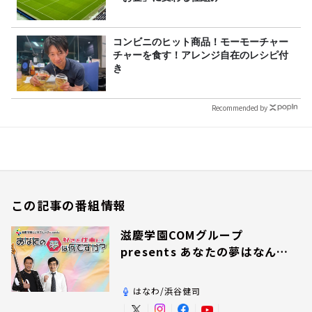
コンビニのヒット商品！モーモーチャー
チャーを食す！アレンジ自在のレシピ付
き
Recommended by
この記事の番組情報
滋慶学園COMグループ
presents あなたの夢はなんで
すか？
はなわ/浜谷健司