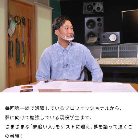
お知らせ
イベント・グッズ
YouTube
会社情報
毎回第一線で活躍しているプロフェッショナルから、
夢に向けて勉強している現役学生まで、
さまざまな「夢追い人」をゲストに迎え、夢を語って頂くこ
の番組！