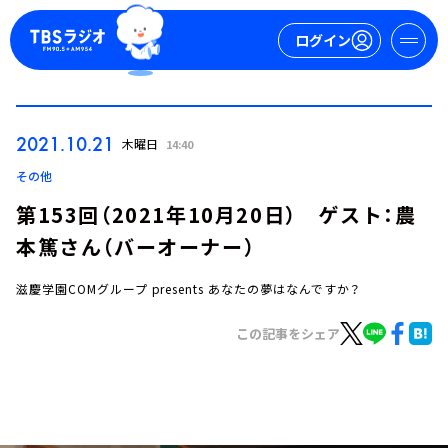
ログイン
マイページ
2021.10.21
木曜日
14:40
新規会員登録
ログイン
その他
第153回（2021年10月20日） ゲスト：農
本篤さん（バーオーナー）
滋慶学園COMグループ presents あなたの夢はなんですか？
この記事をシェア
今日の番組表
週間番組表
トピックス
TBS Podcast