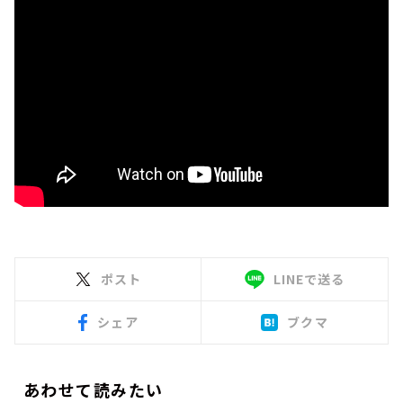
ポスト
LINEで送る
シェア
ブクマ
あわせて読みたい