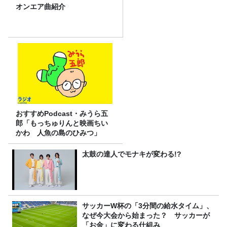
オンエア曲紹介
おすすめPodcast・みうら五
郎「もっちゅりんと映画ちい
かわ 人魚の島のひみつ」
太鼓の達人でモナキが変わる!?
サッカーW杯の「3分間の給水タイム」、
なぜ今大会から始まった？ サッカーが
「お金」に変わる仕組み