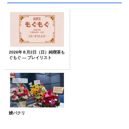
2026年８月2日（日）純喫茶も
ぐもぐ ― プレイリスト
鰻パクリ