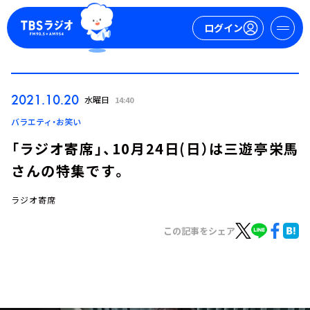
ログイン
マイページ
2021.10.20
水曜日
14:40
新規会員登録
ログイン
バラエティ・お笑い
「ラジオ寄席」、10月24日(日）は三遊亭栄馬
さんの特集です。
ラジオ寄席
この記事をシェア
今日の番組表
週間番組表
トピックス
TBS Podcast