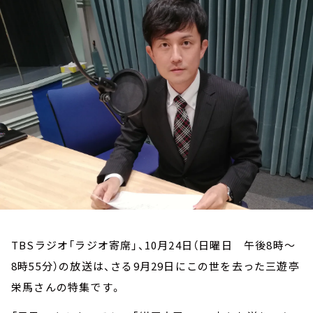
お知らせ
イベント・グッズ
YouTube
会社情報
TBSラジオ「ラジオ寄席」、10月24日（日曜日 午後8時～
8時55分）の放送は、さる9月29日にこの世を去った三遊亭
栄馬さんの特集です。