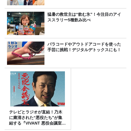
猛暑の救世主は“飲む氷”！今注目のアイ
ススラリー5種飲み比べ
パラコードやアウトドアコードを使った
手芸に挑戦！デジタルデトックスにも！
テレビとラジオが直結！乃木
に粛清された“悪役たち”が集
結する『VIVANT 悪役会議室』
7/26(日)23時スタート！