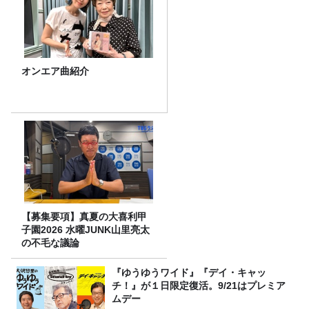
オンエア曲紹介
【募集要項】真夏の大喜利甲
子園2026 水曜JUNK山里亮太
の不毛な議論
『ゆうゆうワイド』『デイ・キャッ
チ！』が１日限定復活。9/21はプレミア
ムデー