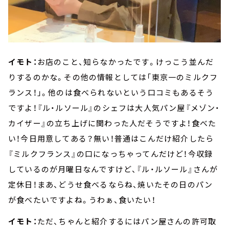
イモト：
お店のこと、知らなかったです。けっこう並んだ
りするのかな。その他の情報としては「東京一のミルクフ
ランス！」。他のは食べられないという口コミもあるそう
ですよ！『ル・ルソール』のシェフは大人気パン屋『メゾン・
カイザー』の立ち上げに関わった人だそうですよ！食べた
い！今日用意してある？無い！普通はこんだけ紹介したら
『ミルクフランス』の口になっちゃってんだけど！今収録
しているのが月曜日なんですけど、『ル・ルソール』さんが
定休日！まあ、どうせ食べるならね、焼いたその日のパン
が食べたいですよね。うわぁ、食いたい！
イモト：
ただ、ちゃんと紹介するにはパン屋さんの許可取