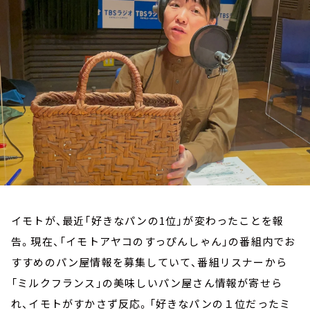
お知らせ
イベント・グッズ
YouTube
会社情報
イモトが、最近「好きなパンの1位」が変わったことを報
告。現在、「イモトアヤコのすっぴんしゃん」の番組内でお
すすめのパン屋情報を募集していて、番組リスナーから
「ミルクフランス」の美味しいパン屋さん情報が寄せら
れ、イモトがすかさず反応。「好きなパンの１位だったミ