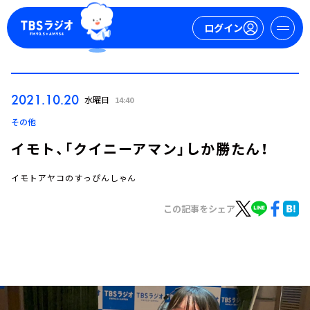
ログイン
マイページ
2021.10.20
水曜日
14:40
新規会員登録
ログイン
その他
イモト、「クイニーアマン」しか勝たん！
イモトアヤコのすっぴんしゃん
この記事をシェア
今日の番組表
週間番組表
トピックス
TBS Podcast