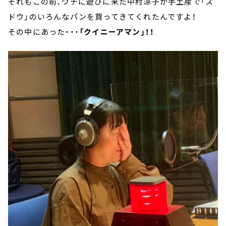
それもこの前、ウチに遊びに来た中村涼子が手土産で「ス
ドウ」のいろんなパンを買ってきてくれたんですよ！
その中にあった・・・
「クイニーアマン」！！