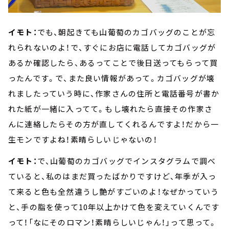
イモト：
でも、朝起きても山葡萄のカゴバッグのことが忘
れられないのよ！で、すぐにお店に電話してカゴバッグが
あるか確認したら、あるってことで後日送ってもらって買
ったんです。で、また良い情報があって。カゴバッグが壊
れましたっていう時に、作家さんの住所と電話番号が書か
れた紙が一緒に入ってて。もし壊れたら直接その作家さ
んに連絡したらその方が直してくれるんですよ！だから一
生モンですよね！素晴らしいじゃないの！
イモト：
で、山葡萄のカゴバッグでインスタグラムで調べ
ていると、私のはまだ買ったばかりですけど、年季が入っ
て来ると色も全然違うし艶がすごいのよ！なぜかっていう
と、手の脂を使って10年以上かけて色を変えていくんです
って！「なにそのロマン！素晴らしいじゃん！」って思って。