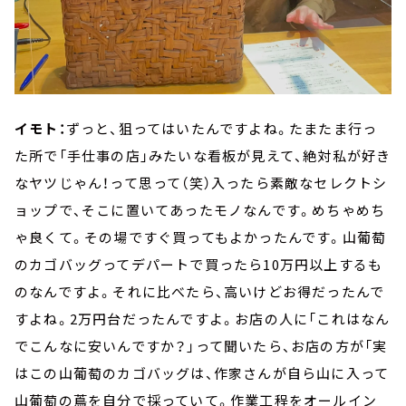
イモト：
ずっと、狙ってはいたんですよね。たまたま行っ
た所で「手仕事の店」みたいな看板が見えて、絶対私が好き
なヤツじゃん！って思って（笑）入ったら素敵なセレクトシ
ョップで、そこに置いてあったモノなんです。めちゃめち
ゃ良くて。その場ですぐ買ってもよかったんです。山葡萄
のカゴバッグってデパートで買ったら10万円以上するも
のなんですよ。それに比べたら、高いけどお得だったんで
すよね。2万円台だったんですよ。お店の人に「これはなん
でこんなに安いんですか？」って聞いたら、お店の方が「実
はこの山葡萄のカゴバッグは、作家さんが自ら山に入って
山葡萄の蔦を自分で採っていて。作業工程をオールイン