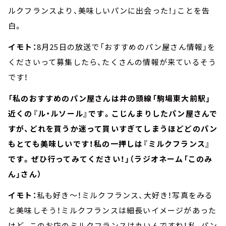
ルクフランスより、美味しいパンに出会った！」ことを告
白。
イモト：
8月25日の放送で「おすすめのパン屋さん情報」を
くださいって募集したら、たくさんの情報が来ているそう
です！
「私のおすすめのパン屋さんは井の頭線「駒場東大前駅」
近くの『ル・ルソール』です。こじんまりしたパン屋さんで
すが、どれを買うか迷って買いすぎてしまうほどどのパン
もとても美味しいです！私の一押しは『ミルクフランス』
です。ぜひ行ってみてください！」（ラジオネーム「このみ
ん」さん）
イモト：
私も好き～！ミルクフランス、大好き！写真をみる
と美味しそう！ミルクフランスは細長いイメージがあった
けど、このお店のミルクフランスは丸いんですね！私、パン