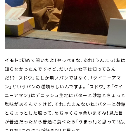
イモト：
初めて聞いたよ！やっべぇな、あれ！うんまっ！私は
知らなかったんですけど、だいたい女子は知ってるん
だ！？「スドウ」にしか無いパンではなく、「クイニーアマ
ン」というパンの種類らしいんですよ。「スドウ」の「クイ
ニーアマン」はデニッシュ生地にバターと砂糖とちょっと
塩味があるんですけど、それ、たまんないね！バターと砂糖
とちょっとした塩って、めちゃくちゃ合いますね！見た目
が普通だったから普通に食べたら「うまっ！」と思って！私、
これだ！このパンが好きだ！と思って。