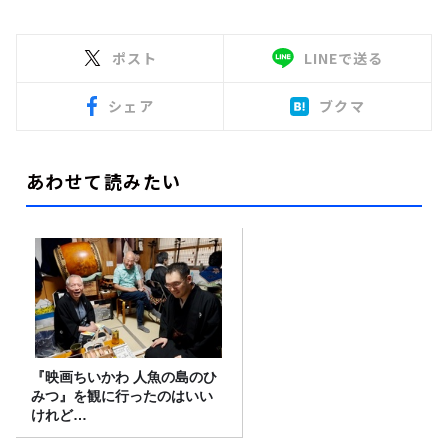
ポスト
LINEで送る
シェア
ブクマ
あわせて読みたい
『映画ちいかわ 人魚の島のひ
みつ』を観に行ったのはいい
けれど…