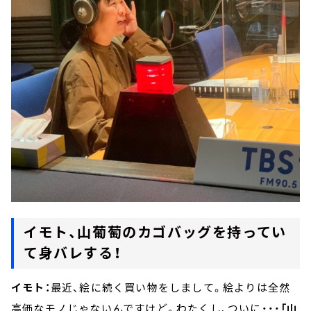
イモト、山葡萄のカゴバッグを持ってい
て身バレする！
イモト：
最近、絵に続く買い物をしまして。絵よりは全然
高価なモノじゃないんですけど。わたくし、ついに・・・
「山