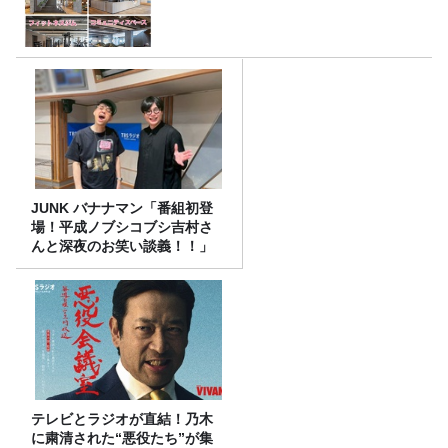
JUNK バナナマン「番組初登
場！平成ノブシコブシ吉村さ
んと深夜のお笑い談義！！」
テレビとラジオが直結！乃木
に粛清された“悪役たち”が集