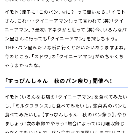
イモト：
涼子に「このパン、なに？」って聞いたら、「イモト
さん、これ・・・クイニーアマン！」って言われて（笑）「クイ
ニーアマン」？最初、下ネタかと思って（笑）今、いろんなパ
ン屋さんに行っても「クイニーアマン」を探しちゃう。
THE・パン屋みたいな所に行くとだいたいありますよね。
今のところ、「スドウ」の「クイニーアマン」がめちゃくち
ゃうまかったな。
「すっぴんしゃん 秋のパン祭り」開催へ！
イモト：
いろんなお店の「クイニーアマン」を食べてみたい
し、「ミルクフランス」も食べてみたいし。惣菜系のパンも
食べてみたいし。【すっぴんしゃん 秋のパン祭り】、やり
ましょう！次の収録でやろう！場合によっては月曜収録じ
ゃなくてもいいんで。パン合わせでお願いします！リスナ