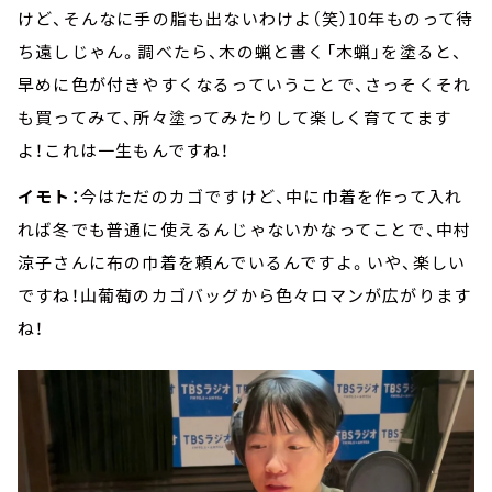
けど、そんなに手の脂も出ないわけよ（笑）10年ものって待
ち遠しじゃん。調べたら、木の蝋と書く「木蝋」を塗ると、
早めに色が付きやすくなるっていうことで、さっそくそれ
も買ってみて、所々塗ってみたりして楽しく育ててます
よ！これは一生もんですね！
イモト：
今はただのカゴですけど、中に巾着を作って入れ
れば冬でも普通に使えるんじゃないかなってことで、中村
涼子さんに布の巾着を頼んでいるんですよ。いや、楽しい
ですね！山葡萄のカゴバッグから色々ロマンが広がります
ね！