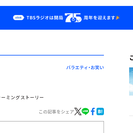
クス
イベント・グッ
ズ
st
YouTube
せ
会社情報
バラエティ・お笑い
トウォーミングストーリー
この記事をシェア