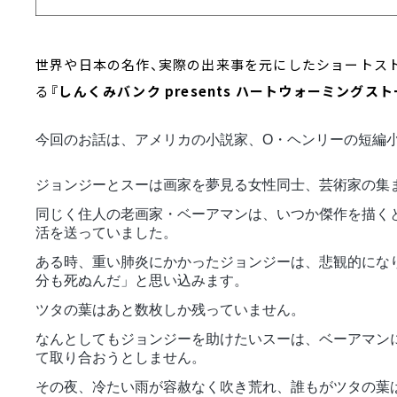
世界や日本の名作、実際の出来事を元にしたショートス
る
『しんくみバンク presents ハートウォーミングス
今回のお話は、アメリカの小説家、O・ヘンリーの短編
ジョンジーとスーは画家を夢見る女性同士、芸術家の集
同じく住人の老画家・ベーアマンは、いつか傑作を描く
活を送っていました。
ある時、重い肺炎にかかったジョンジーは、悲観的にな
分も死ぬんだ」と思い込みます。
ツタの葉はあと数枚しか残っていません。
なんとしてもジョンジーを助けたいスーは、ベーアマン
て取り合おうとしません。
その夜、冷たい雨が容赦なく吹き荒れ、誰もがツタの葉