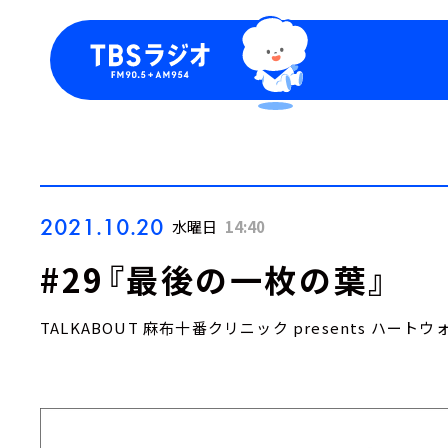
今日の番組表
トピッ
週間番組表
TBS
Podca
お知ら
2021.10.20
水曜日
14:40
#29『最後の一枚の葉』
TALKABOUT 麻布十番クリニック presents ハー