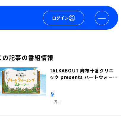
ログイン
この記事の番組情報
TALKABOUT 麻布十番クリニ
ック presents ハートウォーミ
ングストーリー