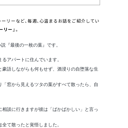
トーリーなど、毎週、心温まるお話をご紹介してい
トーリー』
。
小説『最後の一枚の葉』です。
まるアパートに住んでいます。
と豪語しながらも何もせず、酒浸りの自堕落な生
り「窓から見えるツタの葉がすべて散ったら、自
に相談に行きますが彼は「ばかばかしい」と言っ
は全て散ったと覚悟しました。