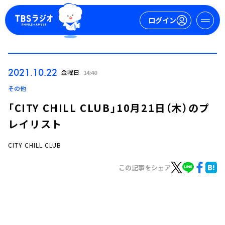
ログイン
マイページ
2021.10.22
金曜日
14:40
新規会員登録
ログイン
その他
「CITY CHILL CLUB」10月21日（木）のプ
レイリスト
CITY CHILL CLUB
この記事をシェア
今日の番組表
週間番組表
トピックス
TBS Podcast