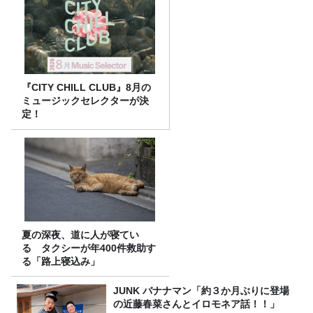
『CITY CHILL CLUB』8月の
ミュージックセレクターが決
定！
夏の深夜、道に人が寝てい
る タクシーが年400件救助す
る「路上寝込み」
JUNK バナナマン「約３か月ぶりに登場
の近藤春菜さんとイロモネア話！！」