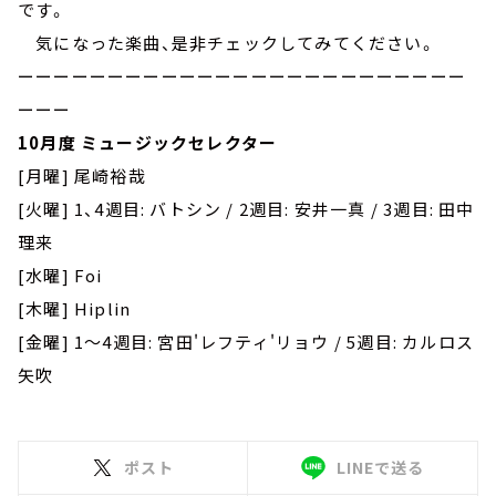
です。
気になった楽曲、是非チェックしてみてください。
ーーーーーーーーーーーーーーーーーーーーーーーーー
ーーー
10月度 ミュージックセレクター
[月曜] 尾崎裕哉
[火曜] 1、4週目: バトシン / 2週目: 安井一真 / 3週目: 田中
理来
[水曜] Foi
[木曜] Hiplin
[金曜] 1～4週目: 宮田'レフティ'リョウ / 5週目: カルロス
矢吹
ポスト
LINEで送る