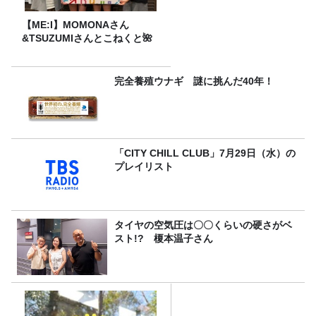
【ME:I】MOMONAさん
&TSUZUMIさんとこねくと🌺
完全養殖ウナギ 謎に挑んだ40年！
「CITY CHILL CLUB」7月29日（水）の
プレイリスト
タイヤの空気圧は〇〇くらいの硬さがベ
スト!? 榎本温子さん