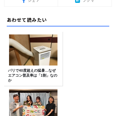
シェア
ブクマ
あわせて読みたい
パリで40度超えの猛暑…なぜ
エアコン普及率は「1割」なの
か