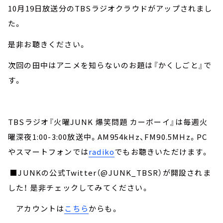
10月19日放送分のTBSラジオクラウドがアップされまし
た。
是非お聴きください。
次回の田中はアニメを知らないのお題は『かくしごと』で
す。
TBSラジオ『火曜JUNK 爆笑問題 カーボーイ』は毎週火
曜深夜1:00-3:00放送中。AM954kHz、FM90.5MHz。PC
やスマートフォンでは
radiko
でもお聴きいただけます。
■JUNKの公式Twitter（@JUNK_TBSR）が開設されま
した！ 是非チェックしてみてください。
アカウントは
こちら
からも。