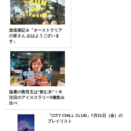
放送後記＆「オーストラリア
の皆さん おはようございま
す」
猛暑の救世主は“飲む氷”！今
注目のアイススラリー5種飲み
比べ
「CITY CHILL CLUB」7月31日（金）の
プレイリスト