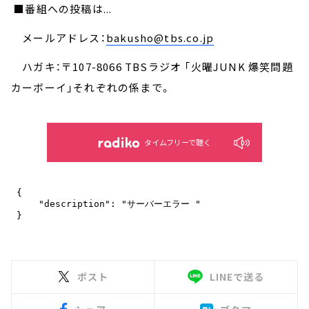
■番組への投稿は...
メールアドレス：
bakusho@tbs.co.jp
ハガキ：〒107-8066 TBSラジオ 「火曜JUNK 爆笑問題
カーボーイ」それぞれの係まで。
タイムフリーで聴く
ポスト
LINEで送る