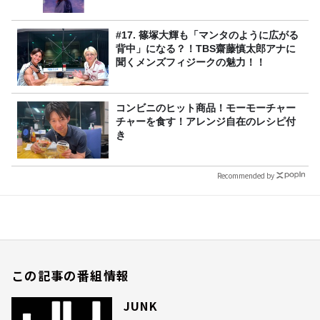
#17. 篠塚大輝も「マンタのように広がる
背中」になる？！TBS齋藤慎太郎アナに
聞くメンズフィジークの魅力！！
コンビニのヒット商品！モーモーチャー
チャーを食す！アレンジ自在のレシピ付
き
Recommended by
この記事の番組情報
JUNK