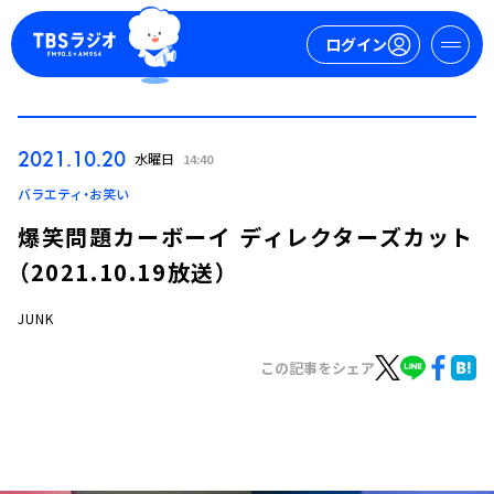
ログイン
マイページ
2021.10.20
水曜日
14:40
新規会員登録
ログイン
バラエティ・お笑い
爆笑問題カーボーイ ディレクターズカット
（2021.10.19放送）
JUNK
この記事をシェア
今日の番組表
週間番組表
トピックス
TBS Podcast