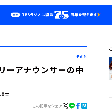
クス
イベント・グッ
ズ
st
YouTube
せ
会社情報
その他
リーアナウンサーの中
法書士
この記事をシェア