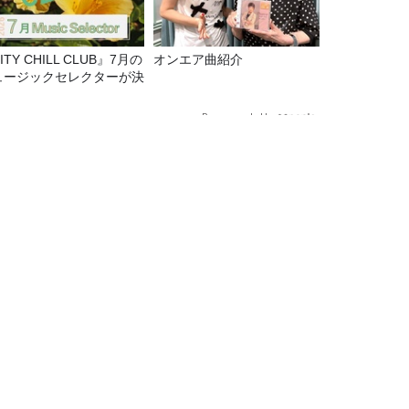
ITY CHILL CLUB』7月の
オンエア曲紹介
ュージックセレクターが決
！
Recommended by
田有紀さんでした！
TBSラジオ情報
TBSラジオ関連情報