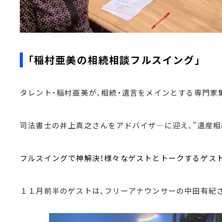
「稲村亜美の相続相談フルスイング」
タレント・稲村亜美が、相続・遺言をメインとする専門家集
司法書士の井上真之さんをアドバイザ―に迎え、”遺産相
フルスイングで神解決！様々なゲストとトークするゲス
１１月前半のゲストは、フリーアナウンサーの中田有紀さ