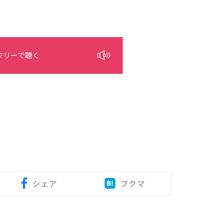
フリーで聴く
シェア
ブクマ