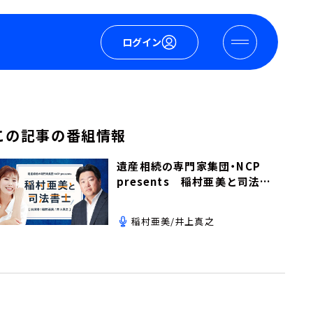
ログイン
この記事の番組情報
遺産相続の専門家集団・NCP
presents 稲村亜美と司法書
士
稲村亜美/井上真之