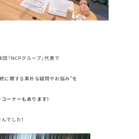
団『NCPグループ』代表で
続に関する素朴な疑問やお悩み”を
トコーナーもあります！
んでした！