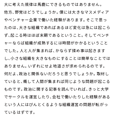
大に考えた規律は馬鹿にできるものではありません。
他方、野党はどうでしょうか。僕には大きなマスメディア
やベンチャー企業で働いた経験があります。そこで思っ
たのは、大きな組織であればあるほど変化は急には起こら
ず、起こる時はほぼ末期であるということ。そしてベンチ
ャーならば組織が成熟するには時間がかかるということ
でした。人と人が集まれば、かならず揉め事は起きます
し、小さな組織を大きなものにすることは簡単なことでは
ありません。いずれにせよ地道さが求められるのです。
何だよ、政治と関係ないだろうと思うでしょうか。取材し
ていると、概して人間が集まれば同じような問題が起こる
ものです。政治に関する記事を読んでいれば、きっと大学
でサークルを運営したり、会社で働いたりした経験がある
という人にはぴんとくるような組織運営の問題が転がっ
ているはずです。