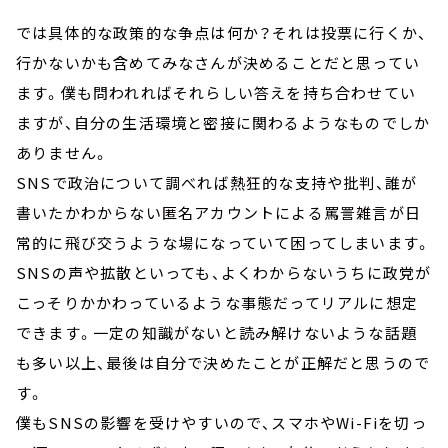
では具体的な政策的な争点は何か？それは投票に行くか、
行かないかも含めてみなさんが決めることだと思ってい
ます。僕も問われればそれらしい答えを持ち合わせてい
ますが、自分の生活環境と密接に関わるようなものでしか
ありません。
SNSで政治について調べれば熱狂的な支持や批判、誰が
書いたかわからない匿名アカウントによる罵詈雑言が日
常的に飛び交うような場になっていて困ってしまいます。
SNSの声や拡散といっても、よくわからないうちに政党が
こっそりかかわっているような事態だってリアルに想定
できます。一定の知識がないと読み解けないような話題
も多い以上、最後は自分で決めたことが正解だと思うので
す。
僕もSNSの影響を受けやすいので、スマホやWi-Fiを切っ