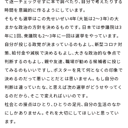
て逐一チェックせずに本で調べたり、自分で考えたりする
時間を意識的に作るようにしています。
そもそも選挙はこの先せいぜい4年（大抵は2～3年）の大
まかな政治の方針を決めるものです。日本では参議院は3
年に1回、衆議院も2～3年に一回は選挙をやっています。
自分が投じる政党が決まっているのもよし、新型コロナ対
策、給付金や減税で決めるもよし、大きな政治的な争点で
判断するのもよし、親や友達、職場が勧める候補者に投じ
てみるのもいいですし、ポスターを見て何となくの印象で
決めるのだって悪いことだとは思いません。もし自分の
判断は違っていたな、と思えば次の選挙がどうせやってく
るのだから、そこで変えればいいのです。
社会との接点はひとり、ひとりの足元、自分の生活のなか
にしかありません。それを大切にしてほしいと思ってい
ます。