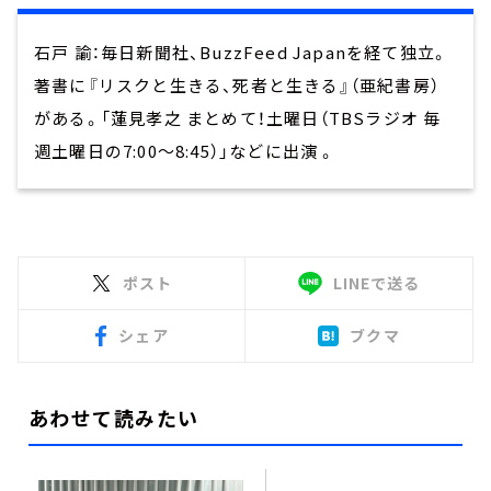
石戸 諭：毎日新聞社、BuzzFeed Japanを経て独立。
著書に『リスクと生きる、死者と生きる』（亜紀書房）
がある。「蓮見孝之 まとめて！土曜日（TBSラジオ 毎
週土曜日の7:00～8:45）」などに出演 。
ポスト
LINEで送る
シェア
ブクマ
あわせて読みたい