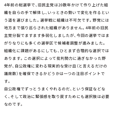
4年前の総選挙で、旧民主党は20数年かけて作り上げた組
織を自らの手で解体し、いっときの勢いで変化を作るとい
う道を選びました。選挙戦に組織は不可欠です。野党には
地方まで張り巡らされた組織がありません。4年前の旧民
主党分裂でますます多弱化しましたが、今回の選挙ではま
がりなりにも多くの選挙区で候補者調整が進みました。
組織化に課題があるにしても、ひとまず合理的な選択では
あります。この選択によって批判勢力に過ぎなかった野
党が、自公政権に変わる現実的な受け皿（と言えるだけの
議席数）を確保できるかどうかは一つの注目ポイントで
す。
自公政権でずっとうまくやれるのだ、という保証などな
く、そして政治に緊張感を取り戻すためにも選択肢は必要
なのです。