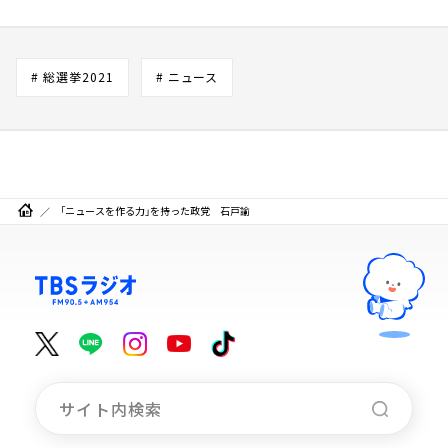
# 総選挙2021
# ニュース
「ニュースを作る力」を持った政党 石戸諭