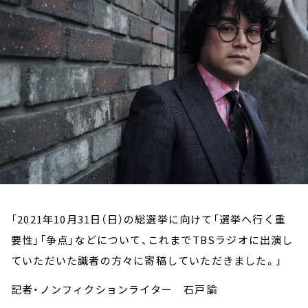
お知らせ
イベント・グッズ
YouTube
会社情報
「2021年10月31日（日）の総選挙に向けて「選挙へ行く重
要性」「争点」などについて、これまでTBSラジオに出演し
ていただいた識者の方々に寄稿していただきました。」
記者・ノンフィクションライター 石戸諭