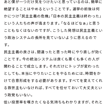
あと僕が一つだけ気をつけたいと思っているのは、簡単に
絶望することはやめるということです。選挙の前後は何
かにつけ「民主主義の危機」「日本の民主主義は終わった」
という人たちの声が高まります。「なるほどなぁ」と思う
こともなくはないのですが、こうした発想は民主主義とい
う政治システムの長所を見ていないように思えるので
す。
民主主義の良さは、間違ったと思った時にやり直しが効く
ことです。今の統治システムは良くも悪くも多くの人が
関わることで成立します。それだけにトップが変わった
としても、本当にやりたいことをやるためには、時間をか
けて合意形成をする必要があります。すべてを変えてくれ
る救世主もいなければ、すべてを任せておいて大丈夫とい
う政党もいない。
低い投票率を嘆きたくなる気持ちもわかりますが、それと