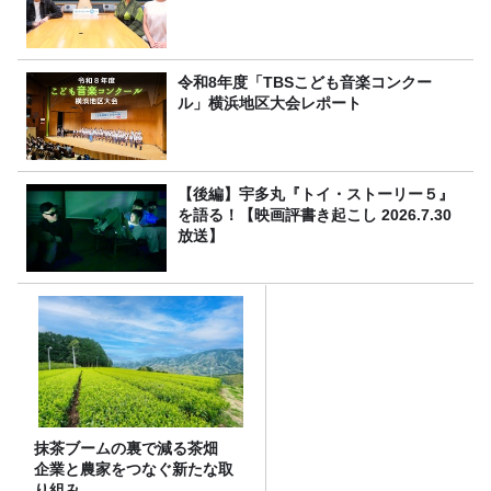
令和8年度「TBSこども音楽コンクー
ル」横浜地区大会レポート
【後編】宇多丸『トイ・ストーリー５』
を語る！【映画評書き起こし 2026.7.30
放送】
抹茶ブームの裏で減る茶畑
企業と農家をつなぐ新たな取
り組み