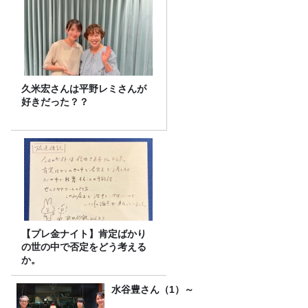
久米宏さんは平野レミさんが
好きだった？？
【プレ金ナイト】肯定ばかり
の世の中で否定をどう考える
か。
水谷豊さん（1）～