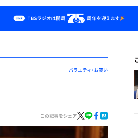
クス
イベント・グッ
ズ
st
YouTube
せ
会社情報
バラエティ・お笑い
この記事をシェア