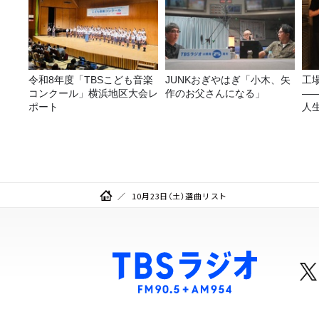
令和8年度「TBSこども音楽
JUNKおぎやはぎ「小木、矢
工
コンクール」横浜地区大会レ
作のお父さんになる」
—
ポート
人
10月23日（土）選曲リスト