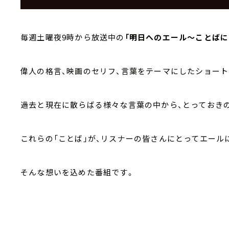
毎週土曜夜9時から放送中の
「明日へのエール～ことばに
偉人の格言、映画のセリフ、言葉をテーマにしたショート
過去と現在に散らばる様々な言葉の中から、とっておき
これらの「ことば」が、リスナーの皆さんにとってエール
そんな想いを込めた番組です。