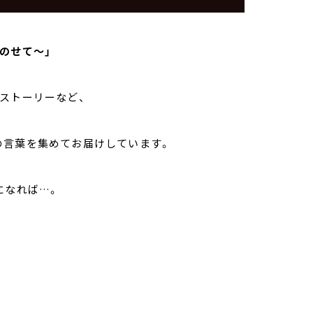
のせて～」
ストーリーなど、
の言葉を集めてお届けしています。
になれば…。