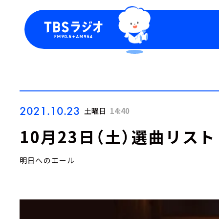
今日の番組表
トピッ
週間番組表
TBS
Podca
お知ら
2021.10.23
土曜日
14:40
10月23日（土）選曲リスト
明日へのエール