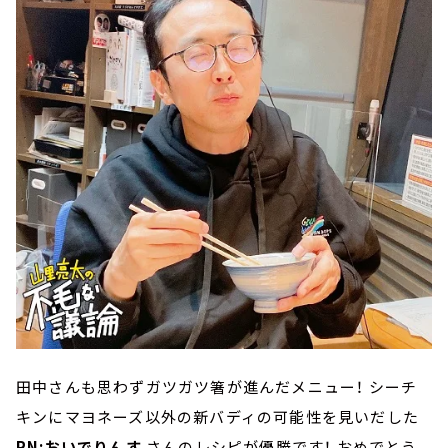
田中さんも思わずガツガツ箸が進んだメニュー！ シーチ
キンにマヨネーズ以外の新バディの可能性を見いだした
RN:おいでりんす
さんのレシピが優勝です！ おめでとう