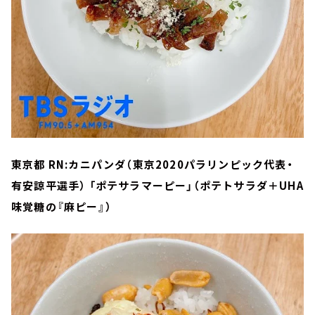
東京都 RN:カニパンダ（東京2020パラリンピック代表・
有安諒平選手） 「ポテサラマーピー」（ポテトサラダ＋UHA
味覚糖の『麻ピー』）