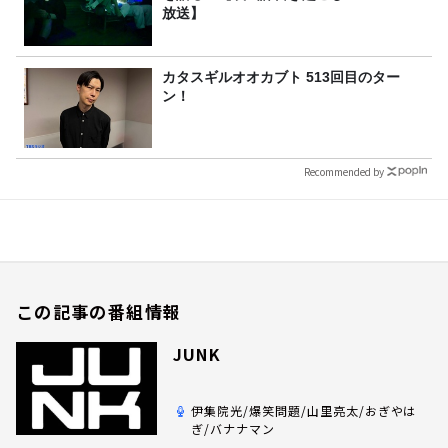
放送】
カタスギルオオカブト 513回目のター
ン！
Recommended by
この記事の番組情報
JUNK
伊集院光/爆笑問題/山里亮太/おぎやは
ぎ/バナナマン