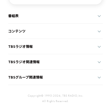
番組表
コンテンツ
TBSラジオ情報
TBSラジオ関連情報
TBSグループ関連情報
Copyright© 1995-2026, TBS RADIO,Inc.
All Rights Reserved.