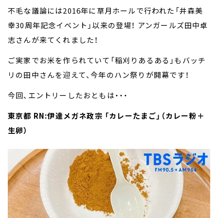
不毛な議論には2016年に草月ホールで行われた「井森美
幸30周年記念イベント」以来の登場！ アンガールズ田中卓
志さんが来てくれました！
ご実家でお米を作られていて「稲刈りあるある」もバッチ
リの田中さんを迎えて、今年のハン祭りが開幕です！
今回、エントリーしたおともは・・・
東京都 RN:伊達メガネ政宗 「カレーたまご」（カレー粉＋
生卵）