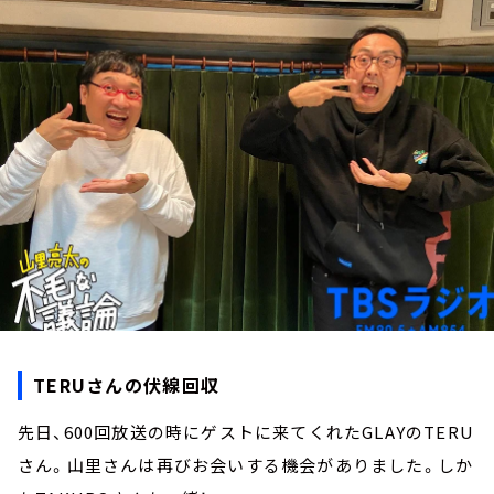
お知らせ
イベント・グッズ
YouTube
会社情報
TERUさんの伏線回収
先日、600回放送の時にゲストに来てくれたGLAYのTERU
さん。山里さんは再びお会いする機会がありました。しか