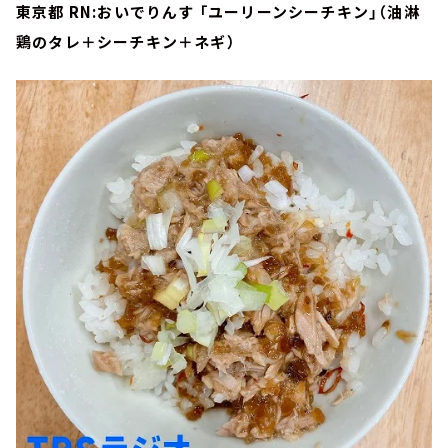
東京都 RN:おいでりんす 「ユーリーンシーチキン」（油淋
鶏のタレ＋シーチキン＋ネギ）