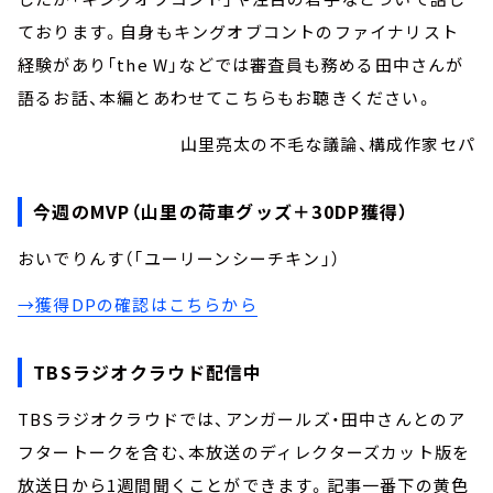
ております。自身もキングオブコントのファイナリスト
経験があり「the W」などでは審査員も務める田中さんが
語るお話、本編とあわせてこちらもお聴きください。
山里亮太の不毛な議論、構成作家セパ
今週のMVP（山里の荷車グッズ＋30DP獲得）
おいでりんす（「ユーリーンシーチキン」）
→獲得DPの確認はこちらから
TBSラジオクラウド配信中
TBSラジオクラウドでは、アンガールズ・田中さんとのア
フタートークを含む、本放送のディレクターズカット版を
放送日から1週間聞くことができます。記事一番下の黄色