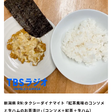
新潟県 RN:タクシーダイナマイト 「紅茶風味のコンソメ
と生ハムのお茶漬け」（コンソメ＋紅茶＋生ハム）