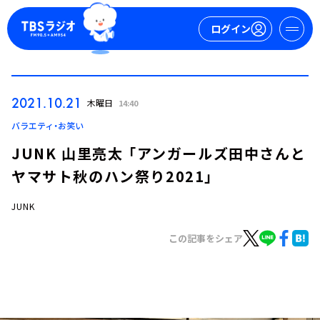
ログイン
マイページ
2021.10.21
木曜日
14:40
新規会員登録
ログイン
バラエティ・お笑い
JUNK 山里亮太 「アンガールズ田中さんと
ヤマサト秋のハン祭り2021」
JUNK
この記事をシェア
今日の番組表
週間番組表
トピックス
TBS Podcast