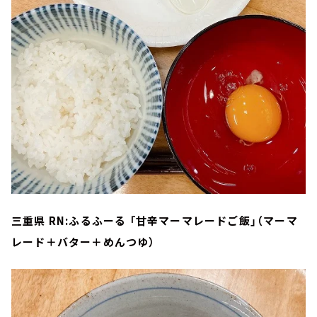
三重県 RN:ふるふーる 「甘辛マーマレードご飯」（マーマ
レード＋バター＋めんつゆ）