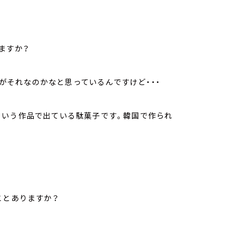
ますか？
のがそれなのかなと思っているんですけど・・・
という作品で出ている駄菓子です。韓国で作られ
。
ことありますか？