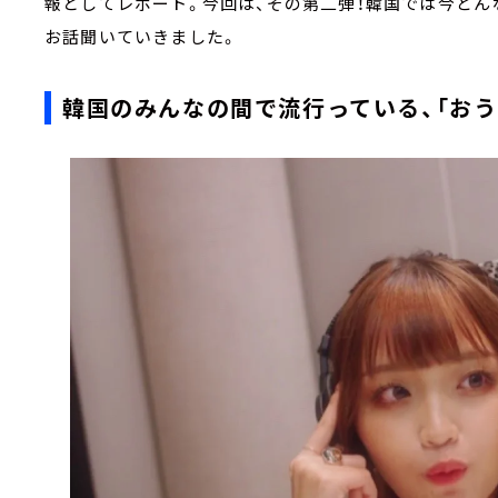
報としてレポート。今回は、その第二弾！韓国では今ど
お話聞いていきました。
韓国のみんなの間で流行っている、「おう