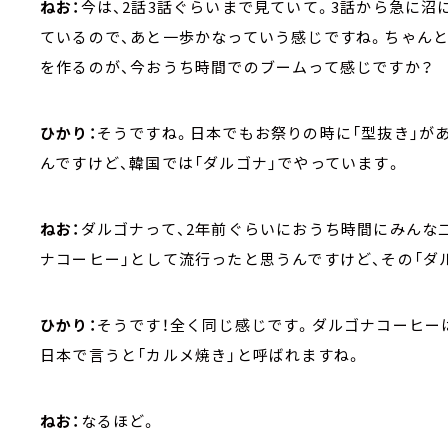
ねお：
今は、2話3話ぐらいまで見ていて。3話から急に
ているので、あと一歩かなっていう感じですね。ちゃんと
を作るのが、今おうち時間でのブームって感じですか？
ひかり：
そうですね。日本でもお祭りの時に「型抜き」が
んですけど、韓国では「ダルゴナ」でやっています。
ねお：
ダルゴナって、2年前ぐらいにおうち時間にみんな
ナコーヒー」として流行ったと思うんですけど、その「ダ
ひかり：
そうです！全く同じ感じです。ダルゴナコーヒー
日本で言うと「カルメ焼き」と呼ばれますね。
ねお：
なるほど。