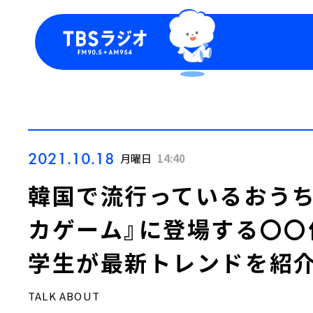
今日の番組表
トピッ
週間番組表
TBS
Podca
お知ら
2021.10.18
月曜日
14:40
韓国で流行っているおうち
カゲーム』に登場する〇〇
学生が最新トレンドを紹介
TALK ABOUT