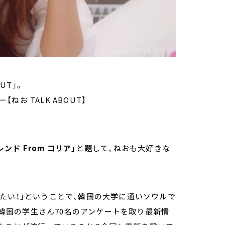
UT」。
ねお TALK ABOUT】
ンド From コリア」
と題して、ねおも大好きな
たい！」ということで、韓国の大学に通いソウルで
が、韓国の学生さん70名のアンケートを取り最新情