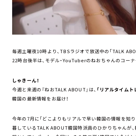
毎週土曜夜10時より、TBSラジオで放送中の「TALK ABO
22時台後半は、モデル・YouTuberのねおちゃんのコーナー【
しゃきーん！
今週と来週の『ねおTALK ABOUT』は、
「リアルタイムトレ
韓国の最新情報をお届け！
今年の7月に「どこよりもリアルで早い韓国の情報を知り
暮しているTALK ABOUT韓国特派員のひかりちゃん