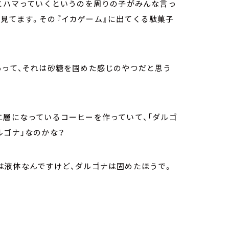
沼にハマっていくというのを周りの子がみんな言っ
見てます。その『イカゲーム』に出てくる駄菓子
あって、それは砂糖を固めた感じのやつだと思う
二層になっているコーヒーを作っていて、「ダルゴ
ルゴナ」なのかな？
は液体なんですけど、ダルゴナは固めたほうで。