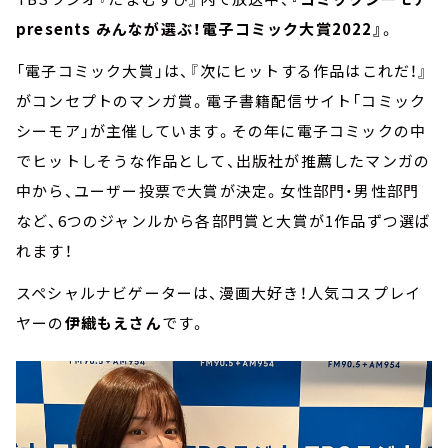
presents みんなが選ぶ！電子コミック大賞2022』
。
「電子コミック大賞」は、『次にヒットする作品はこれだ！』
がコンセプトのマンガ賞。電子書籍配信サイト「コミック
シーモア」が主催しています。その年に電子コミックの中
でヒットしそうな作品として、出版社が推薦したマンガの
中から、ユーザー投票で大賞が決定。女性部門・男性部門
など、6つのジャンルから各部門賞と大賞が1作品ずつ選ば
れます！
スペシャルナビゲーターは、漫画大好き！人気コスプレイ
ヤーの
伊織もえさん
です。