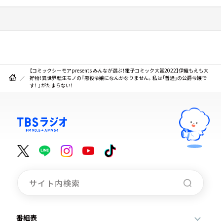
【コミックシーモアpresents みんなが選ぶ！電子コミック大賞2022】伊織もえも大
好物！異世界転生モノの『悪役令嬢になんかなりません。私は「普通」の公爵令嬢で
す！ 』がたまらない！
番組表