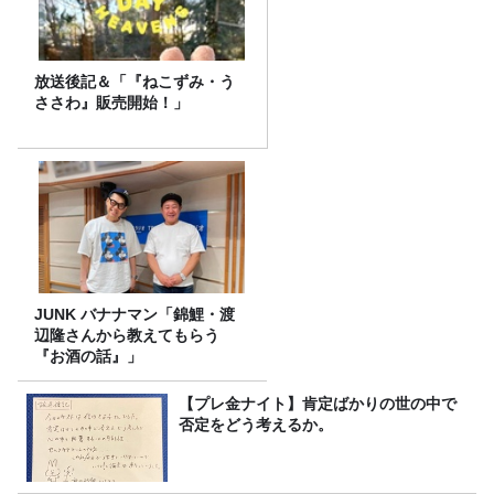
放送後記＆「『ねこずみ・う
ささわ』販売開始！」
JUNK バナナマン「錦鯉・渡
辺隆さんから教えてもらう
『お酒の話』」
【プレ金ナイト】肯定ばかりの世の中で
否定をどう考えるか。