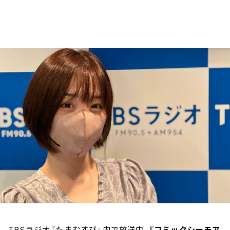
お知らせ
イベント・グッズ
YouTube
会社情報
TBSラジオ『たまむすび』内で放送中、
『コミックシーモア