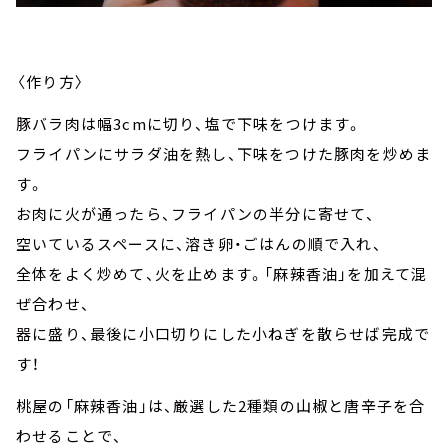
〈作り方〉
豚バラ肉は幅3cmに切り、塩で下味をつけます。
フライパンにサラダ油を熱し、下味をつけた豚肉を炒めま
す。
お肉に火が通ったら、フライパンの半分に寄せて、
空いているスペースに、溶き卵・ごはんの順で入れ、
全体をよく炒めて、火を止めます。「麻辣香油」を加えて混
ぜ合わせ、
器に盛り、最後に小口切りにした小ねぎを散らせば完成で
す！
桃屋の「麻辣香油」は、厳選した2種類の山椒と唐辛子を合
わせることで、