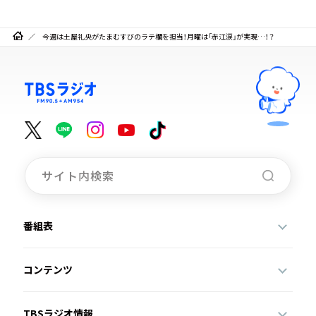
今週は土屋礼央がたまむすびのラテ欄を担当！月曜は「赤江涙」が実現…！？
番組表
コンテンツ
TBSラジオ情報