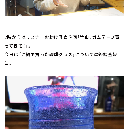
2時からはリスナーお助け調査企画
「竹山、ガムテープ買
ってきて！」
。
今日は
「沖縄で買った琉球グラス」
について最終調査報
告。