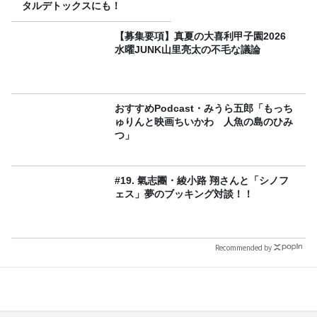
タルデトックスにも！
【募集要項】真夏の大喜利甲子園2026
水曜JUNK山里亮太の不毛な議論
おすすめPodcast・みうら五郎「もっち
ゅりんと映画ちいかわ 人魚の島のひみ
つ」
#19. 氣志團・綾小路 翔さんと「シノフ
ェス」夢のブッキング対談！！
Recommended by