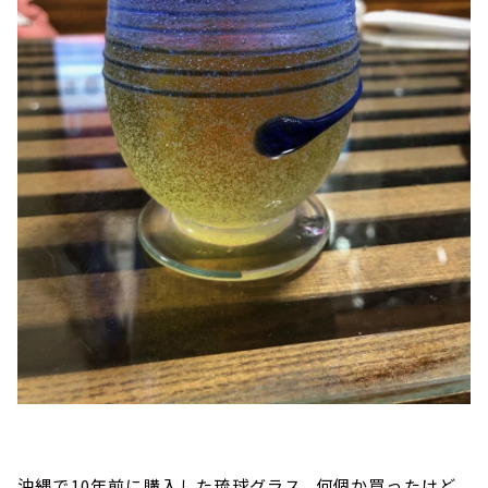
沖縄で10年前に購入した琉球グラス。何個か買ったけど、