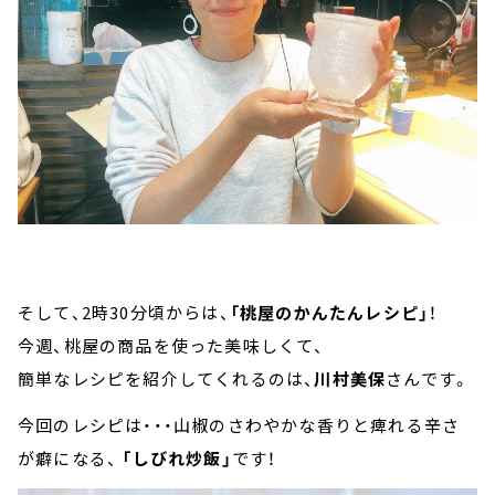
そして、2時30分頃からは、
「桃屋のかんたんレシピ」
！
今週、桃屋の商品を使った美味しくて、
簡単なレシピを紹介してくれるのは、
川村美保
さんです。
今回のレシピは・・・山椒のさわやかな香りと痺れる辛さ
が癖になる、
「しびれ炒飯」
です！