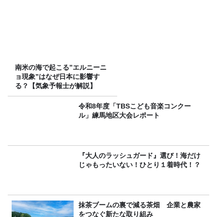
南米の海で起こる”エルニーニ
ョ現象”はなぜ日本に影響す
る？【気象予報士が解説】
令和8年度「TBSこども音楽コンクー
ル」練馬地区大会レポート
『大人のラッシュガード』選び！海だけ
じゃもったいない！ひとり１着時代！？
抹茶ブームの裏で減る茶畑 企業と農家
をつなぐ新たな取り組み