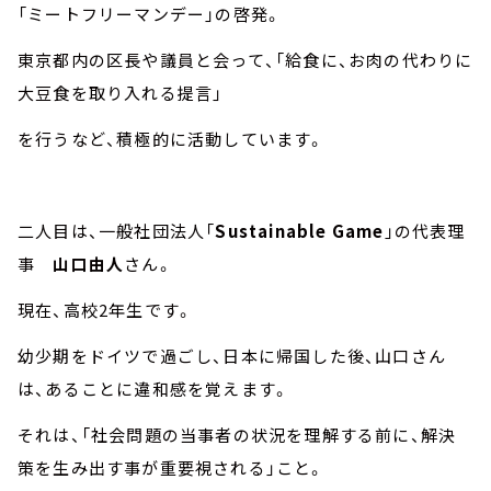
「ミートフリーマンデー」の啓発。
東京都内の区長や議員と会って、「給食に、お肉の代わりに
大豆食を取り入れる提言」
を行うなど、積極的に活動しています。
二人目は、一般社団法人「
Sustainable Game
」の代表理
事
山口由人
さん。
現在、高校
2
年生です。
幼少期をドイツで過ごし、日本に帰国した後、山口さん
は、あることに違和感を覚えます。
それは、「社会問題の当事者の状況を理解する前に、解決
策を生み出す事が重要視される」こと。