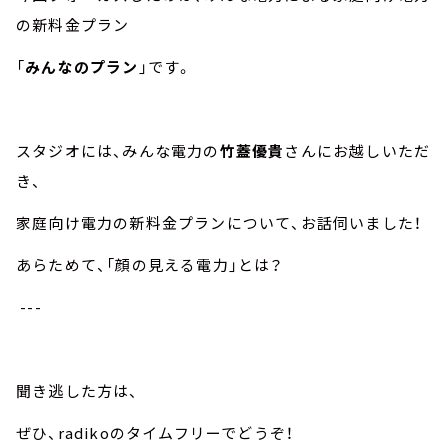
の新料金プラン
「
みんなのプラン
」です。
スタジオには、みんな電力の
竹蓋優貴
さんにお越しいただ
き、
家庭向け電力の新料金プランについて、お話伺いました！
あらためて、「顔の見える電力」とは？
---
聞き逃した方は、
ぜひ、
radiko
のタイムフリーでどうぞ！