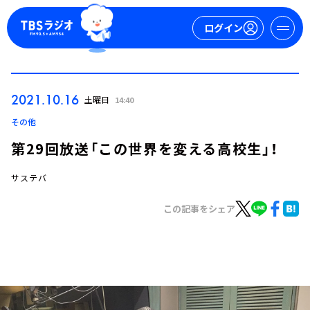
ログイン
マイページ
2021.10.16
土曜日
14:40
新規会員登録
ログイン
その他
第29回放送「この世界を変える高校生」！
サステバ
この記事をシェア
今日の番組表
週間番組表
トピックス
TBS Podcast