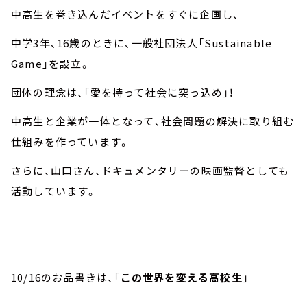
中高生を巻き込んだイベントをすぐに企画し、
中学
3
年、
16
歳のときに、一般社団法人「
Sustainable
Game
」を設立。
団体の理念は、「愛を持って社会に突っ込め」！
中高生と企業が一体となって、社会問題の解決に取り組む
仕組みを作っています。
さらに、山口さん、ドキュメンタリーの映画監督としても
活動しています。
10/16
のお品書きは、「
この世界を変える高校生
」